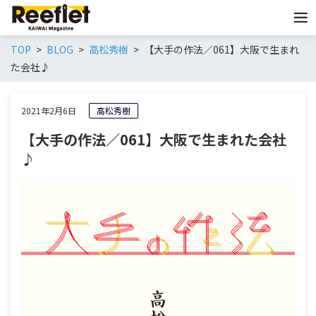
TOP
BLOG
高松秀樹
【大手の作法／061】大阪で生まれ
た会社♪
2021年2月6日
高松秀樹
【大手の作法／061】大阪で生まれた会社
♪