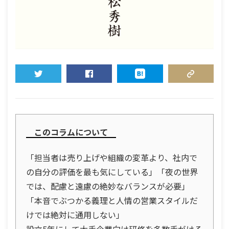
TWEET
SHARE
HATENA
COPY LINK
このコラムについて
「担当者は売り上げや組織の変革より、社内で
の自分の評価を最も気にしている」「夜の世界
では、配慮と遠慮の絶妙なバランスが必要」
「本音でぶつかる義理と人情の営業スタイルだ
けでは絶対に通用しない」
設立5年にして大手企業向け研修を多数手がける