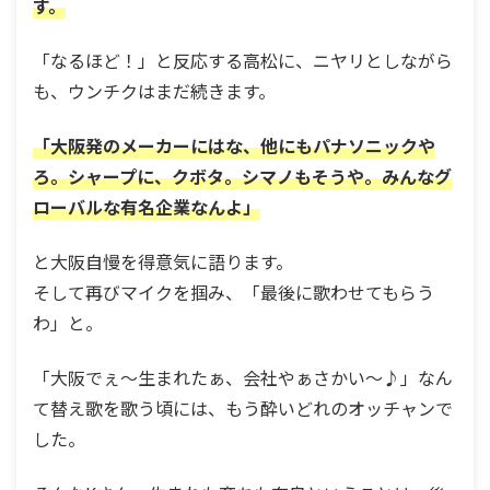
す。
「なるほど！」と反応する高松に、ニヤリとしながら
も、ウンチクはまだ続きます。
「大阪発のメーカーにはな、他にもパナソニックや
ろ。シャープに、クボタ。シマノもそうや。みんなグ
ローバルな有名企業なんよ」
と大阪自慢を得意気に語ります。
そして再びマイクを掴み、「最後に歌わせてもらう
わ」と。
「大阪でぇ～生まれたぁ、会社やぁさかい～♪」なん
て替え歌を歌う頃には、もう酔いどれのオッチャンで
した。