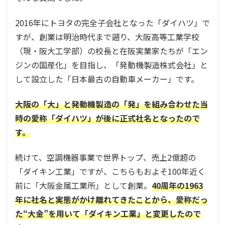
2016年にトヨタの完全子会社となった「ダイハツ」で
すが、創業は明治時代まで遡り、大阪高等工業学校
（現・阪大工学部）の校長と在阪実業家たちが「エン
ジンの国産化」を目指し、「発動機製造株式会社」と
して設立した「日本最古の自動車メーカー」です。
大阪の「大」と発動機製造の「発」を組み合わせた当
時の愛称「ダイハツ」が後に正式社名となったので
す。
続けて、空調機器事業で世界トップ、売上2億超の
「ダイキン工業」ですが、こちらもおよそ100年近く
前に「大阪金属工業所」として創業。
40周年の1963
年に社名と実態がかけ離れてきたことから、愛称だっ
た“大金”を用いて「ダイキン工業」と変更したので