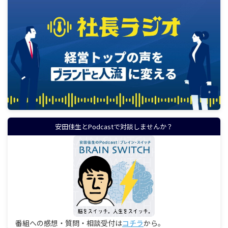
安田佳生とPodcastで対談しませんか？
番組への感想・質問・相談受付は
コチラ
から。