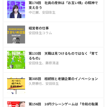
第170回 社員の産休は「お互い様」の精神で
支え合う
中辻麗、安田佳生
経営者の仕事
安田佳生コラム
第133回 天職は見つけるものではなく「育て
るもの」
安田佳生、藤原清道
第385回 相続税と老舗企業のイノベーション
久野勝也、安田佳生
第156回 10円クレーンゲームは「令和の駄菓