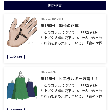
関連記事
2022年10月29日
第150回 緊張の正体
このコラムについて 「担当者は売
り上げや組織の変革より、社内での自分
の評価を最も気にしている」「夜の世界
では、配慮と遠慮の絶妙なバランスが必
要」「本音でぶつかる義理と人情の営業
高松秀樹
スタイルだけでは絶対に通用しない」
設立…
2022年3月26日
第119回 ヒエラルキー万歳！！
このコラムについて 「担当者は売
り上げや組織の変革より、社内での自分
の評価を最も気にしている」「夜の世界
では、配慮と遠慮の絶妙なバランスが必
要」「本音でぶつかる義理と人情の営業
高松秀樹