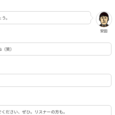
ょう。
安田
ね（笑）
でください、ぜひ。リスナーの方も。