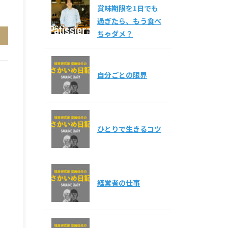
賞味期限を1日でも
過ぎたら、もう食べ
ちゃダメ？
自分ごとの限界
ひとりで生きるコツ
経営者の仕事