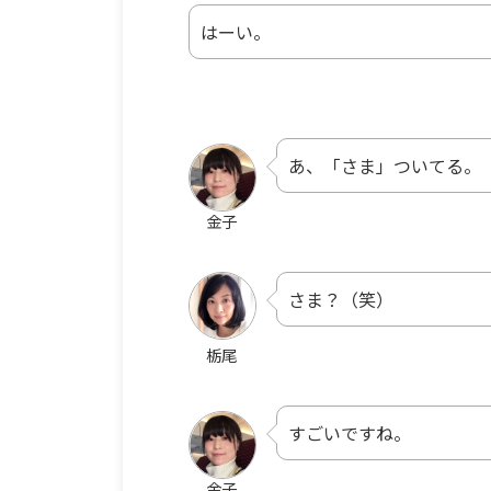
はーい。
あ、「さま」ついてる。
金子
さま？（笑）
栃尾
すごいですね。
金子