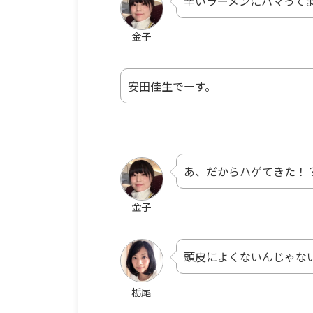
辛いラーメンにハマって
金子
安田佳生でーす。
あ、だからハゲてきた！
金子
頭皮によくないんじゃな
栃尾