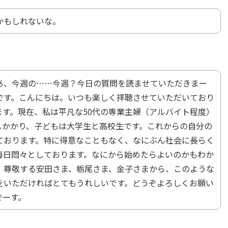
かもしれないな。
あ、今週の……今週？今日の質問を読ませていただきまー
らです。こんにちは。いつも楽しく拝聴させていただいており
ます。現在、私は平凡な50代の専業主婦（アルバイト程度）
しかかり、子どもは大学生と高校生です。これからの自分の
ております。特に得意なこともなく、なにぶん社会に長らく
毎日悶々としております。なにから始めたらよいのかもわか
、尊敬する安田さま、栃尾さま、金子さまから、このような
をいただければとてもうれしいです。どうぞよろしくお願い
でーす。