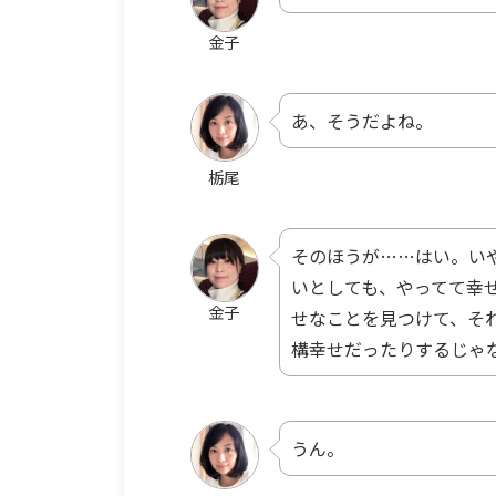
金子
あ、そうだよね。
栃尾
そのほうが……はい。い
いとしても、やってて幸
金子
せなことを見つけて、そ
構幸せだったりするじゃ
うん。