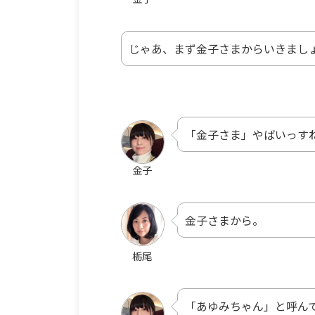
じゃあ、まず金子さまからいきまし
「金子さま」やばいっす
金子
金子さまから。
栃尾
「あゆみちゃん」と呼ん