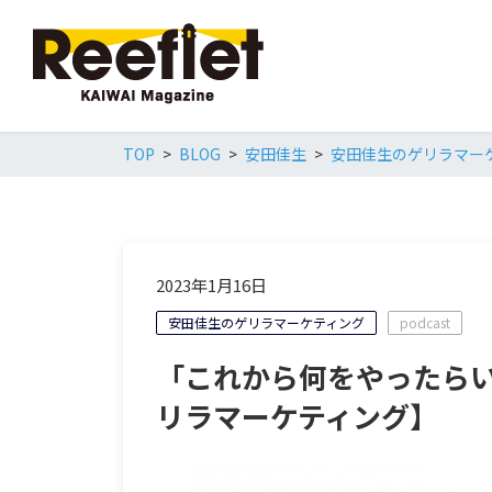
TOP
BLOG
安田佳生
安田佳生のゲリラマー
2023年1月16日
安田佳生のゲリラマーケティング
podcast
「これから何をやったらいい
リラマーケティング】