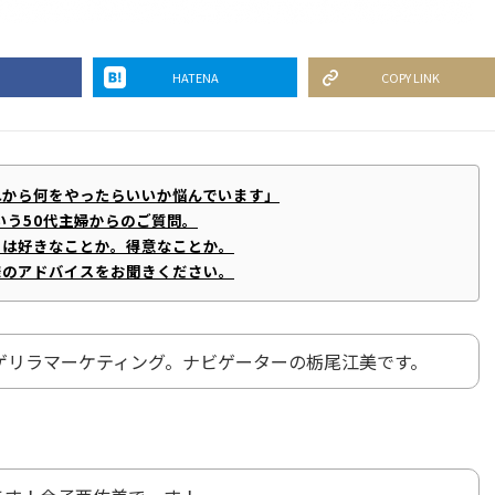
HATENA
COPY LINK
れから何をやったらいいか悩んでいます」
いう50代主婦からのご質問。
きは好きなことか。得意なことか。
様のアドバイスをお聞きください。
ゲリラマーケティング。ナビゲーターの栃尾江美です。