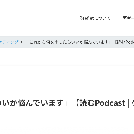
Reefletについて
著者
ケティング
「これから何をやったらいいか悩んでいます」【読むPodca
か悩んでいます」【読むPodcast | 