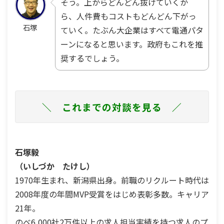
そう。上からどんどん抜けていくか
ら、人件費もコストもどんどん下がっ
石塚
ていく。たぶん大企業はすべて電通パタ
ーンになると思います。政府もこれを推
奨するでしょう。
＼ これまでの対談を見る ／
石塚毅
（いしづか たけし）
1970年生まれ、新潟県出身。前職のリクルート時代は
2008年度の年間MVP受賞をはじめ表彰多数。キャリア
21年。
のべ6,000社2万件以上の求人担当実績を持つ求人のプ