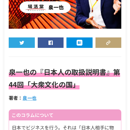
TWEET
SHARE
HATENA
COPY LINK
泉一也の『日本人の取扱説明書』第
44回「大衆文化の国」
著者：
泉一也
このコラムについて
日本でビジネスを行う。それは「日本人相手に物