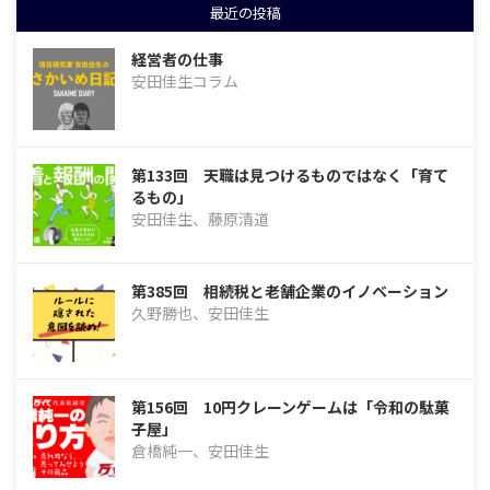
最近の投稿
経営者の仕事
安田佳生コラム
第133回 天職は見つけるものではなく「育て
るもの」
安田佳生、藤原清道
第385回 相続税と老舗企業のイノベーション
久野勝也、安田佳生
第156回 10円クレーンゲームは「令和の駄菓
子屋」
倉橋純一、安田佳生