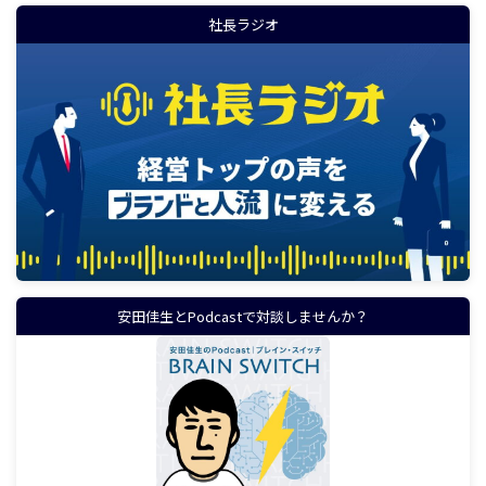
社長ラジオ
安田佳生とPodcastで対談しませんか？