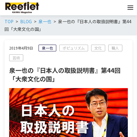
TOP
BLOG
泉一也
泉一也の『日本人の取扱説明書』第44
回「大衆文化の国」
2019年4月9日
泉一也
ポピュリズム
文化
職人
芸術
泉一也の『日本人の取扱説明書』第44回
「大衆文化の国」