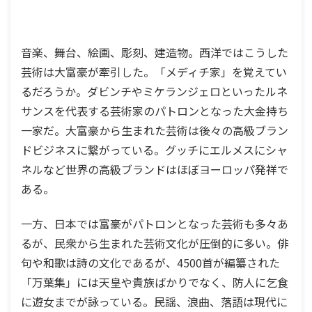
音楽、舞台、絵画、彫刻、建造物。西洋ではこうした
芸術は大富豪が牽引した。「メディチ家」を覚えてい
るだろうか。ダビンチやミケランジェロといったルネ
サンスを代表する芸術家のパトロンとなった大金持ち
一家だ。大富豪から生まれた芸術は後々の高級ブラン
ドビジネスに繋がっている。グッチにエルメスにシャ
ネルなど世界の高級ブランドはほぼヨーロッパ発祥で
ある。
一方、日本では富豪がパトロンとなった芸術も多々あ
るが、民衆から生まれた芸術文化が圧倒的に多い。俳
句や和歌は詩の文化であるが、4500首が編纂された
「万葉集」には天皇や貴族ばかりでなく、防人に乞食
に遊女までが詠っている。民謡、浪曲、落語は現代に