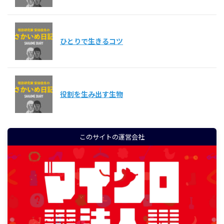
ひとりで生きるコツ
役割を生み出す生物
このサイトの運営会社