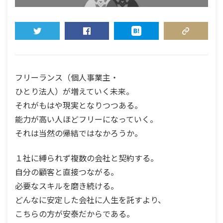
TWEET
SHARE
HATENA
COPY LINK
フリーランス（個人事業主・
ひとり法人）が増えていく未来。
それがもはや現実となりつつある。
能力が高い人ほどフリーになっていく。
それは当然の帰結ではなかろうか。
１社に縛られず複数の会社と契約する。
自分の顧客と直接つながる。
必要なスキルを磨き続ける。
どんなに安定した会社に人生を託すより、
こちらの方が安泰だからである。