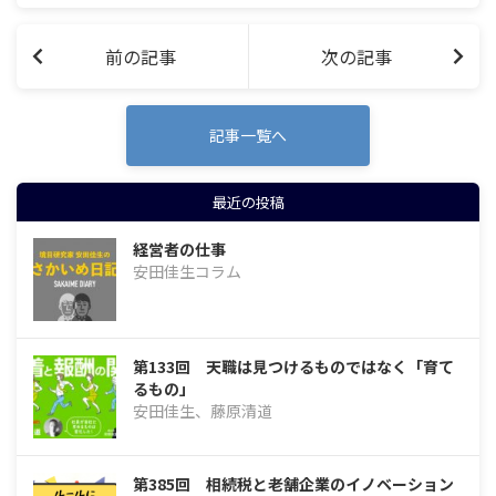
ない…
前の記事
次の記事
記事一覧へ
最近の投稿
経営者の仕事
安田佳生コラム
第133回 天職は見つけるものではなく「育て
るもの」
安田佳生、藤原清道
第385回 相続税と老舗企業のイノベーション