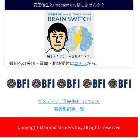
安田佳生とPodcastで対談しませんか？
番組への感想・質問・相談受付は
コチラ
から。
本メディア「Reeflet」について
著者別記事一覧
Copyright © brand farmers Inc, all rights reserved