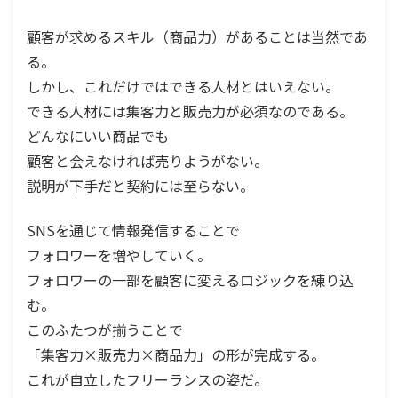
顧客が求めるスキル（商品力）があることは当然であ
る。
しかし、これだけではできる人材とはいえない。
できる人材には集客力と販売力が必須なのである。
どんなにいい商品でも
顧客と会えなければ売りようがない。
説明が下手だと契約には至らない。
SNSを通じて情報発信することで
フォロワーを増やしていく。
フォロワーの一部を顧客に変えるロジックを練り込
む。
このふたつが揃うことで
「集客力×販売力×商品力」の形が完成する。
これが自立したフリーランスの姿だ。