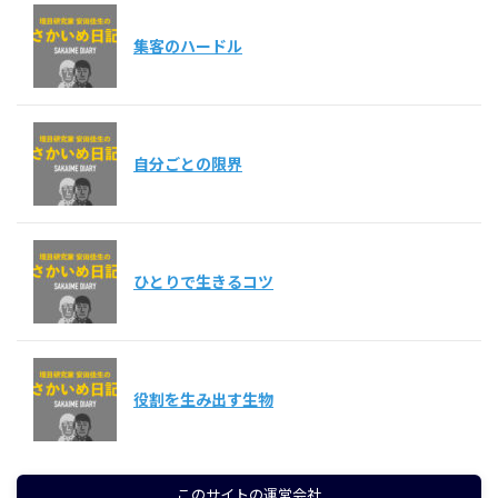
集客のハードル
自分ごとの限界
ひとりで生きるコツ
役割を生み出す生物
このサイトの運営会社