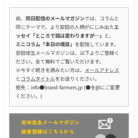
尚、
同日配信のメールマガジン
では、コラムと
同じテーマで、より安田の人柄がにじみ出た
エ
ッセイ「ところで話は変わりますが…」
と、
ミニコラム「本日の境目」
を配信しています。
安田佳生メールマガジンは、以下よりご登録く
ださい。全て無料でご覧いただけます。
※今すぐ続きを読みたい方は、
メールアドレス
と
コラムタイトル
をお送りください。
宛先：info●brand-farmers.jp (●を@にご変更
ください。)