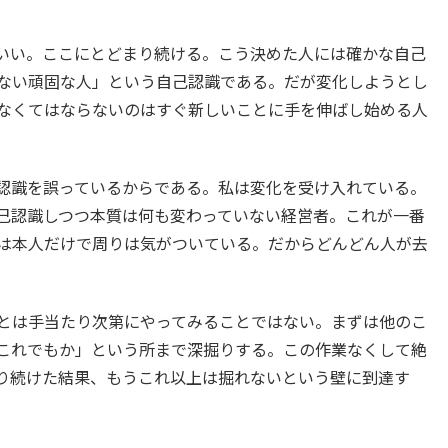
いい。ここにとどまり続ける。こう決めた人には確かな自己
ない頑固な人」という自己認識である。だが変化しようとし
なくてはならないのはすぐ新しいことに手を伸ばし始める人
認識を誤っているからである。私は変化を受け入れている。
己認識しつつ本質は何も変わっていない経営者。これが一番
は本人だけで周りは気がついている。だからどんどん人が去
とは手当たり次第にやってみることではない。まずは他のこ
これでもか」という所まで深掘りする。この作業なくして絶
り続けた結果、もうこれ以上は掘れないという壁に到達す