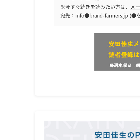
※今すぐ続きを読みたい方は、
メ
宛先：info●brand-farmers.j