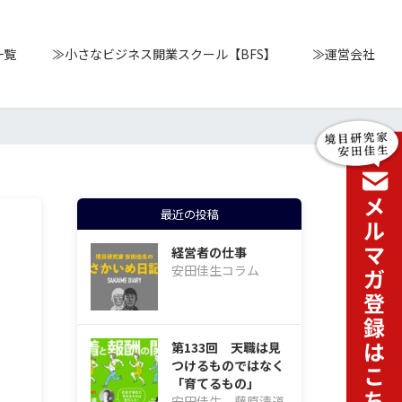
一覧
≫小さなビジネス開業スクール【BFS】
≫運営会社
最近の投稿
経営者の仕事
安田佳生コラム
第133回 天職は見
つけるものではなく
「育てるもの」
安田佳生、藤原清道