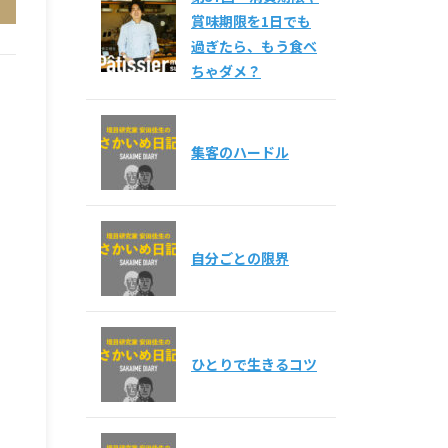
賞味期限を1日でも
過ぎたら、もう食べ
ちゃダメ？
集客のハードル
自分ごとの限界
ひとりで生きるコツ