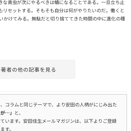
きな青虫が次にやるべきは蛹になることである。一旦立ち止
もリセットする。そもそも自分は何がやりたいのだ。働くと
いかけてみる。無駄だと切り捨ててきた時間の中に進化の種
の著者の他の記事を見る
は、コラムと同じテーマで、より安田の人柄がにじみ出た
すが…」
と、
しています。安田佳生メールマガジンは、以下よりご登録
ます。