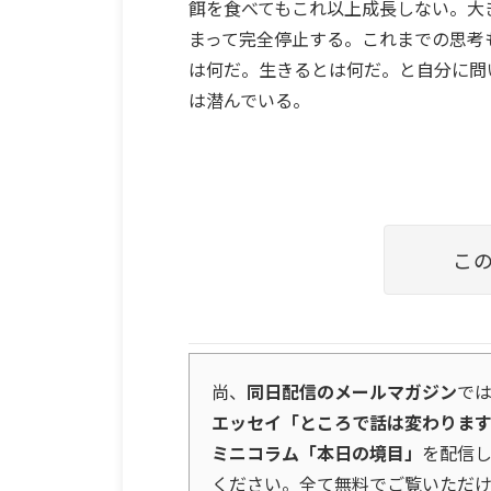
餌を食べてもこれ以上成長しない。大
まって完全停止する。これまでの思考
は何だ。生きるとは何だ。と自分に問
は潜んでいる。
こ
尚、
同日配信のメールマガジン
で
エッセイ「ところで話は変わりま
ミニコラム「本日の境目」
を配信
ください。全て無料でご覧いただけ