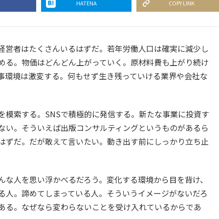
HATENA
COPY LINK
経営者はたくさんいるはずだ。若年労働人口は確実に減少し
める。物価はどんどん上がっていく。原材料費も上がり続け
仕事環境は激変する。何もせず生き残っていける業界や会社な
を模索する。SNSで積極的に発信する。新たな事業に投資す
ない。そういえば出版コンサルティングというものがあるら
はずだ。だが敢えて言いたい。動き出す前にしっかり立ち止
んな人を思い浮かべるだろう。変化する環境から目を背け、
る人。諦めてしまっている人。そういうイメージがないだろ
ある。なぜなら変わらないことを受け入れているからであ