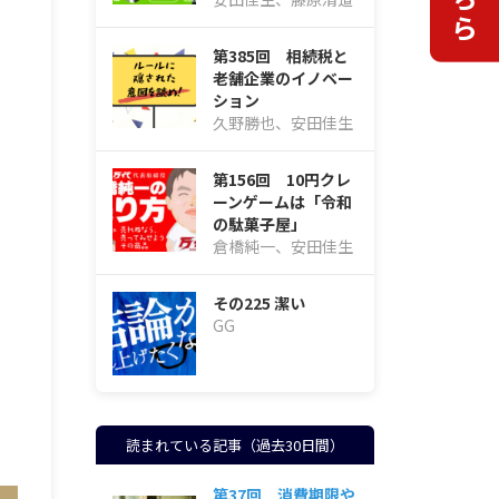
第385回 相続税と
老舗企業のイノベー
ション
久野勝也、安田佳生
第156回 10円クレ
ーンゲームは「令和
の駄菓子屋」
倉橋純一、安田佳生
その225 潔い
GG
読まれている記事（過去30日間）
第37回 消費期限や