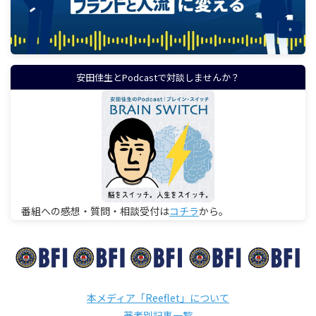
安田佳生とPodcastで対談しませんか？
番組への感想・質問・相談受付は
コチラ
から。
本メディア「Reeflet」について
著者別記事一覧