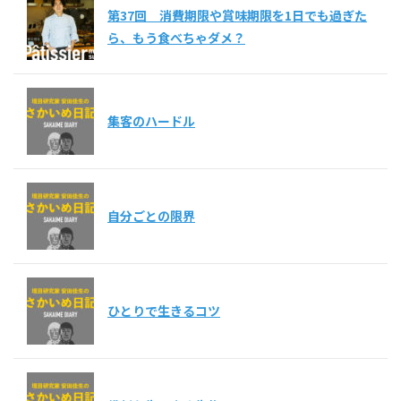
第37回 消費期限や賞味期限を1日でも過ぎた
ら、もう食べちゃダメ？
集客のハードル
自分ごとの限界
ひとりで生きるコツ