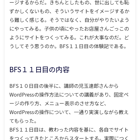
ージするからだ。きちんとしたもの、世に出しても恥
ずかしくないもの、そういうサイトをイメージするか
ら難しく感じる。そうではなく、自分がやりたいよう
にやってみる。子供の頃にやったお店屋さんごっこの
ようにサイトをつくってみる。これが大事なのだ。ど
うしてそう思うのか。BFS１１日目の体験記である。
BFS１１日目の内容
BFS１０日目の後半に、講師の児玉達郎さんから
WordPressの操作方法についての講義があり、固定ペ
ージの作り方、メニュー表示のさせ方など、
WordPressの操作について、一通り実演しながら教え
てもらった。
BFS１１日目は、教わった内容を基に、各自でサイト
をつくってきたところからスタートする。実際につく