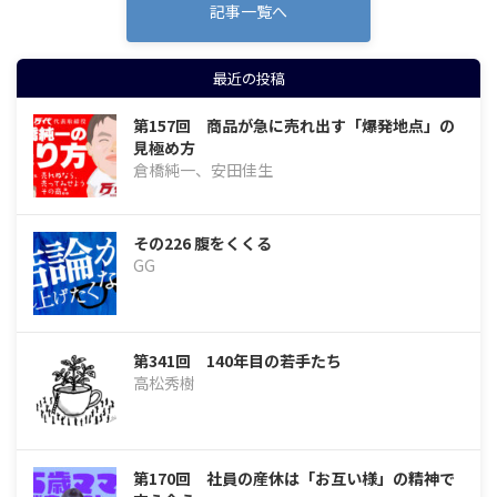
記事一覧へ
最近の投稿
第157回 商品が急に売れ出す「爆発地点」の
見極め方
倉橋純一、安田佳生
その226 腹をくくる
GG
第341回 140年目の若手たち
高松秀樹
第170回 社員の産休は「お互い様」の精神で