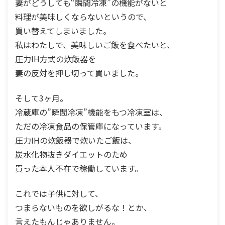
妻がどうしても“瞬間冷凍”の機能がないと
料理が美味しくならないというので、
買い替えてしまいました。
私はわたしで、美味しいご飯を食べたいと、
圧力IH方式の炊飯器を
妻の反対を押し切って買いました。
そして3ヶ月。
冷蔵庫の”瞬間冷凍”機能をもつ冷凍室は、
ただの冷凍食品の保管庫になっています。
圧力IHの炊飯器で炊いたご飯は、
炭水化物抜きダイエットのため
買った本人不在で稼働しています。
これでは子供に対して、
つまらないものを欲しがるな！とか、
言えたもんじゃありません。