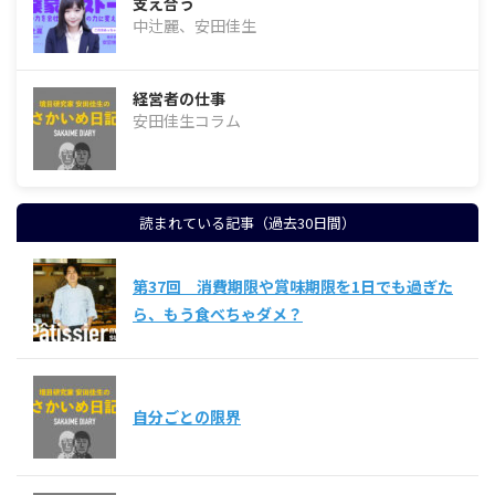
支え合う
中辻麗、安田佳生
経営者の仕事
安田佳生コラム
読まれている記事（過去30日間）
第37回 消費期限や賞味期限を1日でも過ぎた
ら、もう食べちゃダメ？
自分ごとの限界