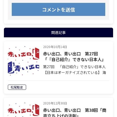
関連記事
2020年10月14日
赤い出口、青い出口 第27回
「『自己紹介』できない日本人」
第27回 「自己紹介」できない日本人
【日本はオーガナイズされている】 海
外で外国の方と話をすると、日本車の話
やサッカー選手の話、東京や京都の都市
松尾聡史
の話、地震や津波の話などで盛り上がり
ます。 なんでそんなことを知っている
の…
2020年12月30日
赤い出口、青い出口 第38回「商
売立ち上げの法則」