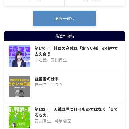
記事一覧へ
最近の投稿
第170回 社員の産休は「お互い様」の精神で
支え合う
中辻麗、安田佳生
経営者の仕事
安田佳生コラム
第133回 天職は見つけるものではなく「育て
るもの」
安田佳生、藤原清道