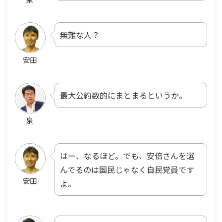
無難な人？
安田
最大公約数的にまとまるというか。
泉
はー、なるほど。でも、安倍さんを選
んでるのは国民じゃなく自民党員です
安田
よ。