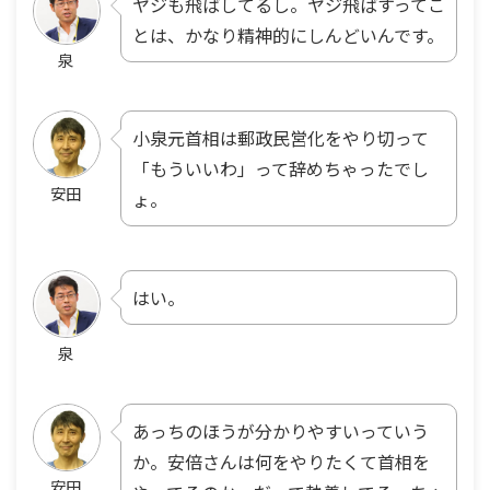
ヤジも飛ばしてるし。ヤジ飛ばすってこ
とは、かなり精神的にしんどいんです。
泉
小泉元首相は郵政民営化をやり切って
「もういいわ」って辞めちゃったでし
安田
ょ。
はい。
泉
あっちのほうが分かりやすいっていう
か。安倍さんは何をやりたくて首相を
安田