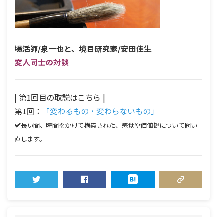
場活師/泉一也と、境目研究家/安田佳生
変人同士の対談
| 第1回目の取説はこちら |
第1回：
「変わるもの・変わらないもの」
長い間、時間をかけて構築された、感覚や価値観について問い
直します。
TWEET
SHARE
HATENA
COPY LINK