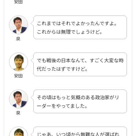
安田
これまではそれでよかったんですよ。
これからは無理でしょうけど。
泉
でも戦後の日本なんて、すごく大変な時
代だったはずですけど。
安田
その頃はもっと気概のある政治家がリ
ーダーをやってました。
泉
じゃあ、いつ頃から無難な人が選ばれ