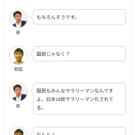
もちろんそうです。
泉
国民じゃなく？
安田
国民もみんなサラリーマンなんです
よ。日本は総サラリーマン化されて
泉
る。
なんと！