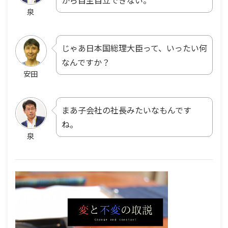
から自主自立できない。
泉
じゃあ日本国総理大臣って、いったい何
なんですか？
安田
まあ子会社の社長みたいなもんです
ね。
泉