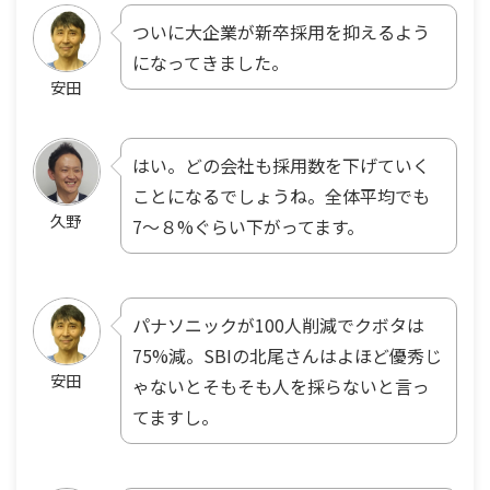
ついに大企業が新卒採用を抑えるよう
になってきました。
安田
はい。どの会社も採用数を下げていく
ことになるでしょうね。全体平均でも
久野
7〜８%ぐらい下がってます。
パナソニックが100人削減でクボタは
75%減。SBIの北尾さんはよほど優秀じ
安田
ゃないとそもそも人を採らないと言っ
てますし。