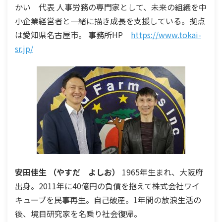
かい 代表 人事労務の専門家として、未来の組織を中
小企業経営者と一緒に描き成長を支援している。拠点
は愛知県名古屋市。 事務所HP
https://www.tokai-
sr.jp/
安田佳生
（やすだ よしお）
1965年生まれ、大阪府
出身。2011年に40億円の負債を抱えて株式会社ワイ
キューブを民事再生。自己破産。1年間の放浪生活の
後、境目研究家を名乗り社会復帰。