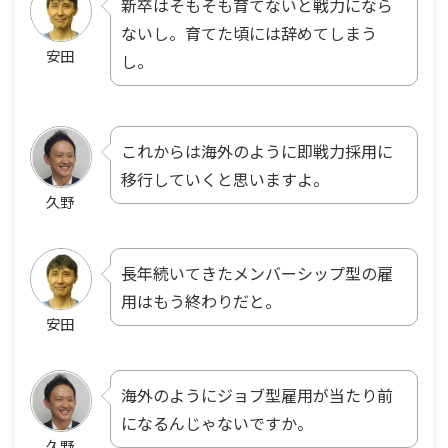
新卒はそもそも育てないと戦力になら
ないし。育てた頃には辞めてしまう
安田
し。
これからは海外のように即戦力採用に
移行していくと思いますよ。
久野
長年続いてきたメンバーシップ型の雇
用はもう終わりだと。
安田
海外のようにジョブ型雇用が当たり前
になるんじゃないですか。
久野