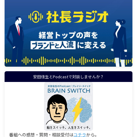
安田佳生とPodcastで対談しませんか？
番組への感想・質問・相談受付は
コチラ
から。