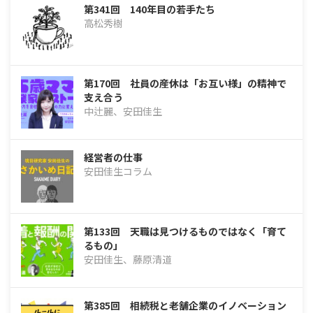
第341回 140年目の若手たち
高松秀樹
第170回 社員の産休は「お互い様」の精神で
支え合う
中辻麗、安田佳生
経営者の仕事
安田佳生コラム
第133回 天職は見つけるものではなく「育て
るもの」
安田佳生、藤原清道
第385回 相続税と老舗企業のイノベーション