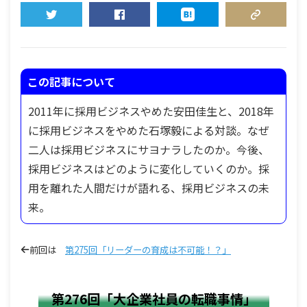
TWEET
SHARE
HATENA
COPY LINK
この記事について
2011年に採用ビジネスやめた安田佳生と、2018年
に採用ビジネスをやめた石塚毅による対談。なぜ
二人は採用ビジネスにサヨナラしたのか。今後、
採用ビジネスはどのように変化していくのか。採
用を離れた人間だけが語れる、採用ビジネスの未
来。
前回は
第275回「リーダーの育成は不可能！？」
第276回「大企業社員の転職事情」