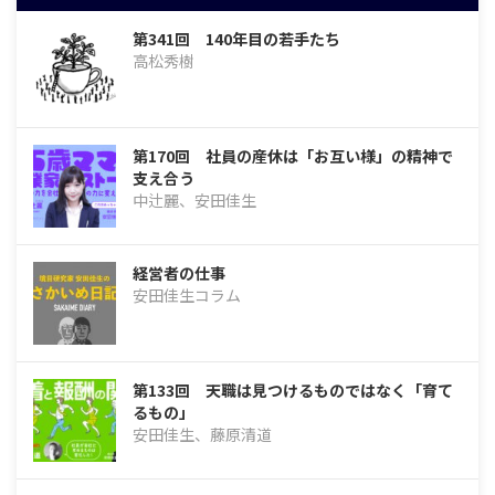
第341回 140年目の若手たち
高松秀樹
第170回 社員の産休は「お互い様」の精神で
支え合う
中辻麗、安田佳生
経営者の仕事
安田佳生コラム
第133回 天職は見つけるものではなく「育て
るもの」
安田佳生、藤原清道