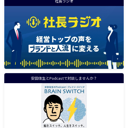
社長ラジオ
安田佳生とPodcastで対談しませんか？