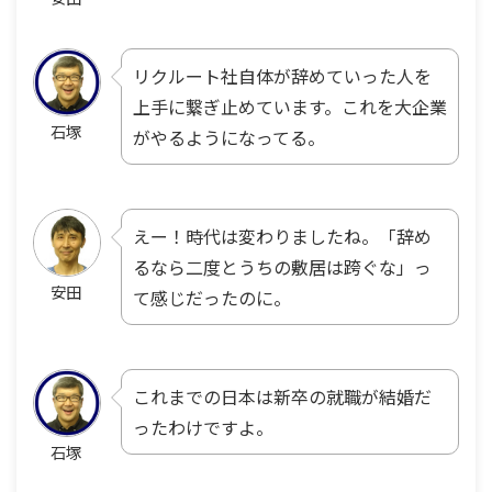
リクルート社自体が辞めていった人を
上手に繋ぎ止めています。これを大企業
石塚
がやるようになってる。
えー！時代は変わりましたね。「辞め
るなら二度とうちの敷居は跨ぐな」っ
安田
て感じだったのに。
これまでの日本は新卒の就職が結婚だ
ったわけですよ。
石塚