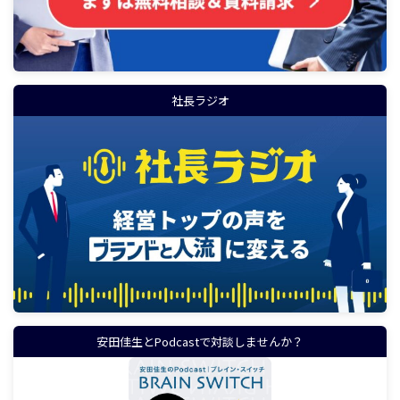
社長ラジオ
安田佳生とPodcastで対談しませんか？