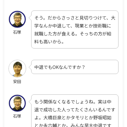
そう。だからさっさと見切りつけて、大
学なんか中退して、現業とか技術職に
石塚
就職した方が食える。そっちの方が給
料も高いから。
中退でもOKなんですか？
安田
もう関係なくなるでしょうね。実は中
退で成功した人ってたくさんいるんです
石塚
よ。大橋巨泉とかタモリとか野坂昭如
とか永六輔とか。みんな早大中退です