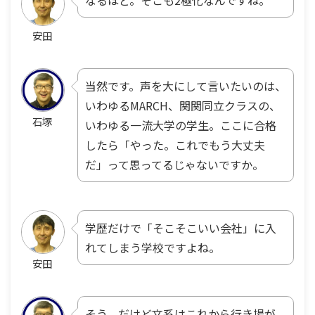
なるほど。そこも2極化なんですね。
安田
当然です。声を大にして言いたいのは、
いわゆるMARCH、関関同立クラスの、
石塚
いわゆる一流大学の学生。ここに合格
したら「やった。これでもう大丈夫
だ」って思ってるじゃないですか。
学歴だけで「そこそこいい会社」に入
れてしまう学校ですよね。
安田
そう。だけど文系はこれから行き場が