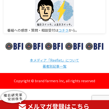
番組への感想・質問・相談受付は
コチラ
から。
本メディア「Reeflet」について
著者別記事一覧
Copyright © brand farmers Inc, all rights reserved