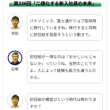
第336回「二極化する新入社員の未来」
パナソニック、富士通がジョブ型採用
に移行していますね。移行すると同時
安田
に初任給を見直そうという動きで。
初任給が一律なのは「おかしいんじゃ
ないか」っていうね。当然のことです
石塚
よ。人によって経験も能力も違うんだ
から。
初任給が横並びという時代は終わりま
すか？