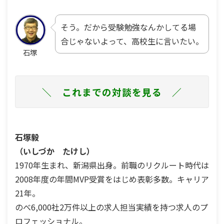
そう。だから
受験勉強
なんかしてる場
合じゃないよって、高校生に言いたい。
石塚
＼ これまでの対談を見る ／
石塚毅
（いしづか たけし）
1970年生まれ、新潟県出身。前職のリクルート時代は
2008年度の年間MVP受賞をはじめ表彰多数。キャリア
21年。
のべ6,000社2万件以上の求人担当実績を持つ求人のプ
ロフェッショナル。