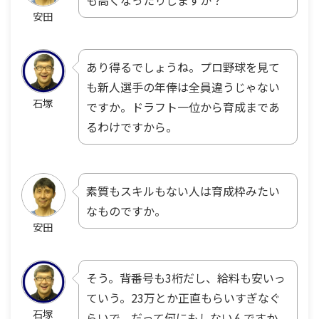
も高くなったりしますか？
安田
あり得るでしょうね。プロ野球を見て
も新人選手の年俸は全員違うじゃない
石塚
ですか。ドラフト一位から育成まであ
るわけですから。
素質もスキルもない人は育成枠みたい
なものですか。
安田
そう。背番号も3桁だし、給料も安いっ
ていう。23万とか正直もらいすぎなぐ
石塚
らいで。だって何にもしないんですか