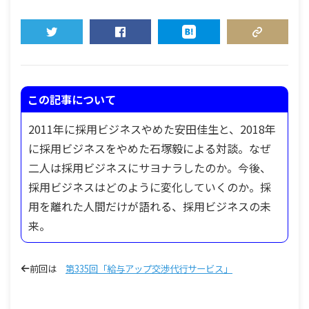
TWEET
SHARE
HATENA
COPY LINK
この記事について
2011年に採用ビジネスやめた安田佳生と、2018年
に採用ビジネスをやめた石塚毅による対談。なぜ
二人は採用ビジネスにサヨナラしたのか。今後、
採用ビジネスはどのように変化していくのか。採
用を離れた人間だけが語れる、採用ビジネスの未
来。
前回は
第335回「給与アップ交渉代行サービス」