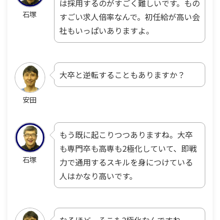
は
採用するのがすごく難しいです。もの
石塚
すごい求人倍率なんで。初任給が高い会
社もいっぱいありますよ。
大卒と逆転することもありますか？
安田
もう既に起こりつつありますね。大卒
も専門卒も高専も2極化していて、即戦
石塚
力で通用するスキルを身につけている
人はかなり高いです。