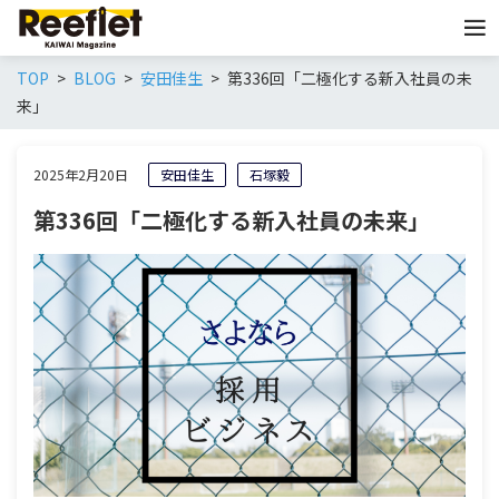
TOP
BLOG
安田佳生
第336回「二極化する新入社員の未
来」
2025年2月20日
安田佳生
石塚毅
第336回「二極化する新入社員の未来」