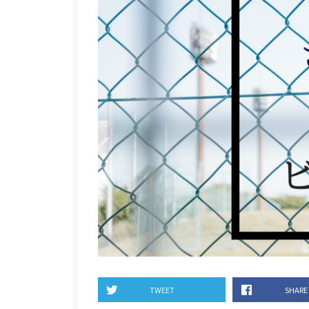
TWEET
SHARE