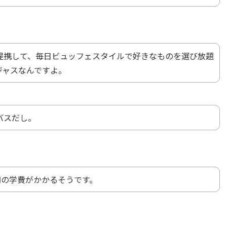
提携して、毎日ビュッフェスタイルで好きなものを選び放題
ジャスなんですよ。
バスだし。
円の学費がかかるそうです。