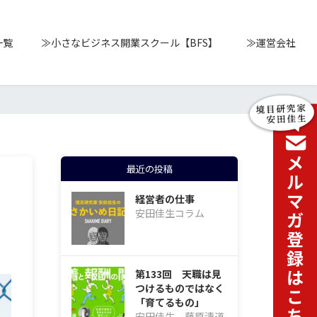
一覧
≫小さなビジネス開業スクール【BFS】
≫運営会社
最近の投稿
経営者の仕事
安田佳生コラム
第133回 天職は見
つけるものではなく
「育てるもの」
安田佳生、藤原清道