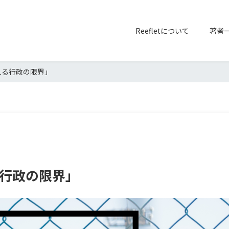
Reefletについて
著者
える行政の限界」
る行政の限界」