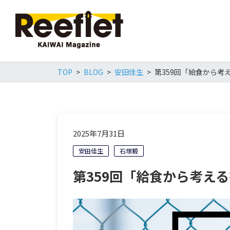
TOP
BLOG
安田佳生
第359回「給食から考
2025年7月31日
安田佳生
石塚毅
第359回「給食から考え