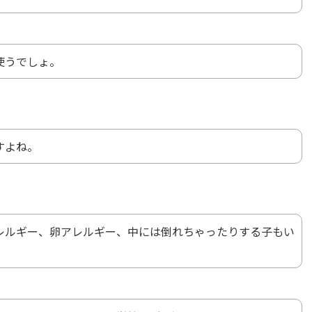
使うでしょ。
すよね。
レルギー、卵アレルギー、中には倒れちゃったりする子もい