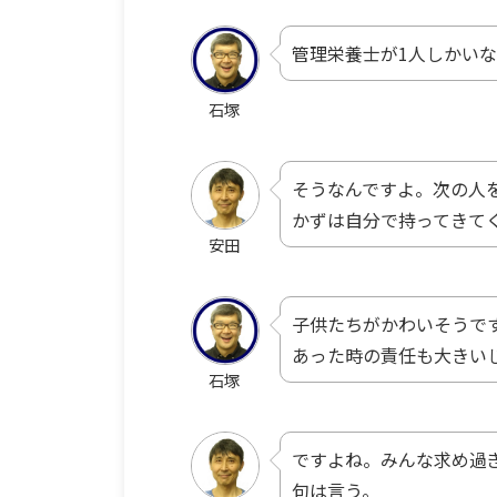
管理栄養士が1人しかい
石塚
そうなんですよ。次の人
かずは自分で持ってきて
安田
子供たちがかわいそうで
あった時の責任も大きい
石塚
ですよね。みんな求め過
句は言う。