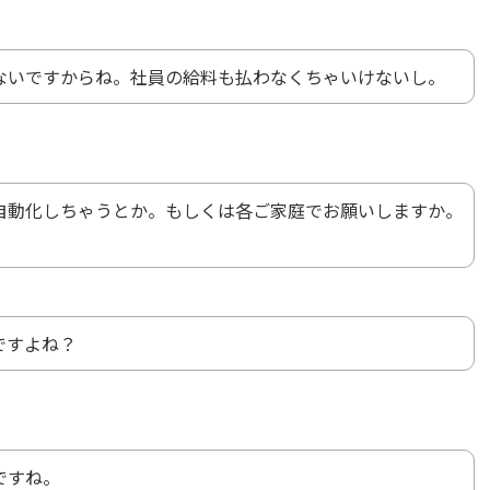
ないですからね。社員の給料も払わなくちゃいけないし。
自動化しちゃうとか。もしくは各ご家庭でお願いしますか。
。
ですよね？
ですね。