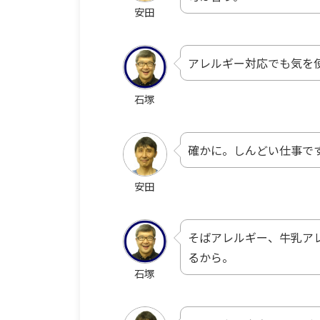
安田
アレルギー対応でも気を
石塚
確かに。しんどい仕事で
安田
そばアレルギー、牛乳ア
るから。
石塚