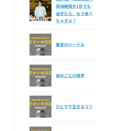
賞味期限を1日でも
過ぎたら、もう食べ
ちゃダメ？
集客のハードル
自分ごとの限界
ひとりで生きるコツ