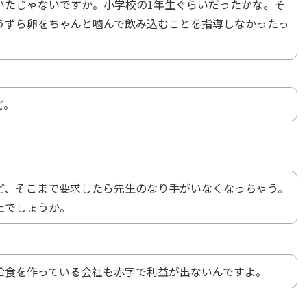
いたじゃないですか。小学校の1年生ぐらいだったかな。そ
うずら卵をちゃんと噛んで飲み込むことを指導しなかったっ
ど。
ど、そこまで要求したら先生のなり手がいなくなっちゃう。
止でしょうか。
給食を作っている会社も赤字で利益が出ないんですよ。