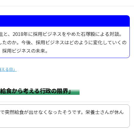
佳生と、2018年に採用ビジネスをやめた石塚毅による対談。
したのか。今後、採用ビジネスはどのように変化していくの
、採用ビジネスの未来。
消える日」
「給食から考える行政の限界」
で突然給食が出せなくなったそうです。栄養士さんが休ん