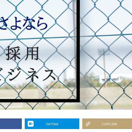
HATENA
COPY LINK