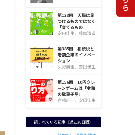
第133回 天職は見
つけるものではなく
「育てるもの」
安田佳生、藤原清道
第385回 相続税と
老舗企業のイノベー
ション
久野勝也、安田佳生
第156回 10円クレ
ーンゲームは「令和
の駄菓子屋」
倉橋純一、安田佳生
読まれている記事（過去30日間）