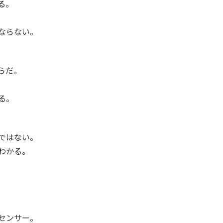
る。
ならない。
らだ。
る。
ではない。
わかる。
センサー。