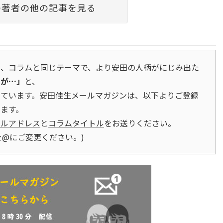
の著者の他の記事を見る
は、コラムと同じテーマで、より安田の人柄がにじみ出た
すが…」
と、
しています。安田佳生メールマガジンは、以下よりご登録
ます。
ールアドレス
と
コラムタイトル
をお送りください。
p (●を@にご変更ください。)