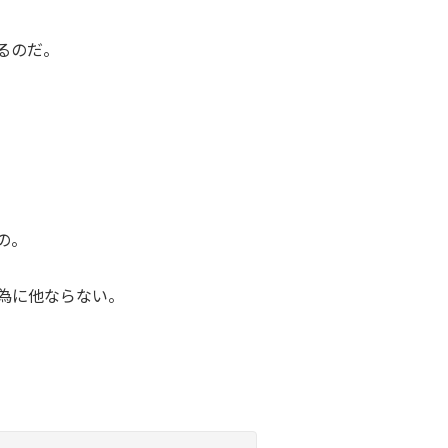
るのだ。
の。
為に他ならない。