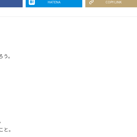
HATENA
COPY LINK
ろう。
。
こと。