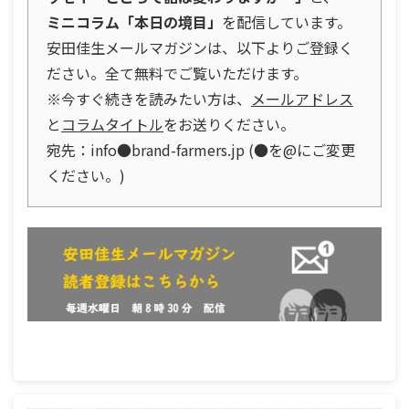
ミニコラム「本日の境目」
を配信しています。
安田佳生メールマガジンは、以下よりご登録く
ださい。全て無料でご覧いただけます。
※今すぐ続きを読みたい方は、
メールアドレス
と
コラムタイトル
をお送りください。
宛先：info●brand-farmers.jp (●を@にご変更
ください。)