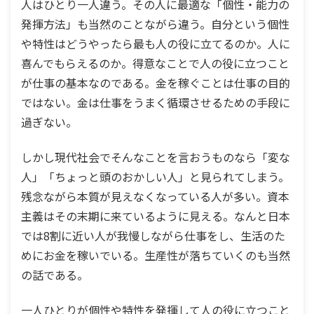
人はひとり一人違う。その人に最適な「個性・能力の
発揮方法」も当然のことながら違う。自分という個性
や特性はどうやったら最も人の役に立てるのか。人に
喜んでもらえるのか。得意なことで人の役に立つこと
が仕事の基本なのである。金を稼ぐことは仕事の目的
ではない。金は仕事をうまく循環させるための手段に
過ぎない。
しかし現代社会でそんなことを言おうものなら「変な
人」「ちょっと頭のおかしい人」と見られてしまう。
残念ながら本質が見えなくなっている人が多い。資本
主義はその末期に来ているように見える。なんと日本
では8割に近い人が我慢しながら仕事をし、生活のた
めにお金を稼いでいる。生産性が落ちていくのも当然
の話である。
一人ひとりが個性や特性を発揮して人の役に立つこと