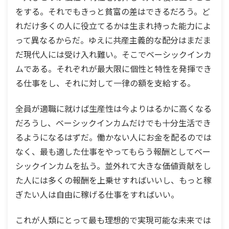
をする。それでもきっと貧富の差はできるだろう。ど
れだけ多くの人に役立てるかは生まれ持った能力によ
って異なるからだ。ゆえに共産主義的な配分はまだま
だ現代人には受け入れ難い。そこでベーシックインカ
ムである。それぞれが最大限に個性と特性を発揮でき
る仕事をし、それに対して一律の額を支給する。
全員が適職に就けば生産性は今よりはるかに高くなる
だろうし、ベーシックインカムだけでも十分生活でき
るようになるはずだ。働かない人にお金を配るのでは
なく、最も適した仕事をやってもらう報酬としてベー
シックインカムを払う。並外れて大きな価値貢献をし
た人には多くの報酬を上乗せすればいいし、もっと稼
ぎたい人は自由に稼げる仕事をすればいい。
これが人類にとって最も理想的で実現可能な未来では