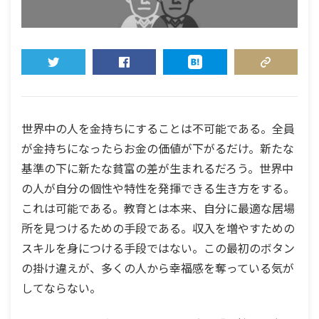
TWEET
SHARE
HATENA
COPY LINK
世界中の人を金持ちにすることは不可能である。全員
が金持ちになったらお金の価値が下がるだけ。新たな
基準の下に新たな貧富の差が生まれるだろう。世界中
の人が自分の個性や特性を発揮できる生き方をする。
これは可能である。教育とは本来、自分に最適な居場
所を見つけるための手段である。収入を増やすための
スキルを身につける手段ではない。この最初のボタン
の掛け違えが、多くの人から幸福感を奪っている気が
してならない。