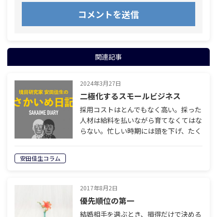
関連記事
2024年3月27日
二極化するスモールビジネス
採用コストはとんでもなく高い。採った
人材は給料を払いながら育てなくてはな
らない。忙しい時期には頭を下げ、たく
さんの残業手当を払いながら働いてもら
う。それでも辞める社員が出てくるのだ
安田佳生コラム
から経営者は大変である。この先、中小
企業…
2017年8月2日
優先順位の第一
結婚相手を選ぶとき、損得だけで決める