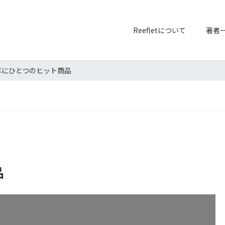
Reefletについて
著者
年にひとつのヒット商品
品