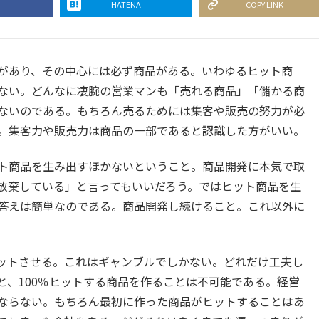
HATENA
COPY LINK
があり、その中心には必ず商品がある。いわゆるヒット商
ない。どんなに凄腕の営業マンも「売れる商品」「儲かる商
ないのである。もちろん売るためには集客や販売の努力が必
。集客力や販売力は商品の一部であると認識した方がいい。
ト商品を生み出すほかないということ。商品開発に本気で取
放棄している」と言ってもいいだろう。ではヒット商品を生
答えは簡単なのである。商品開発し続けること。これ以外に
ットさせる。これはギャンブルでしかない。どれだけ工夫し
と、100％ヒットする商品を作ることは不可能である。経営
ならない。もちろん最初に作った商品がヒットすることはあ