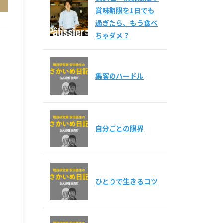
賞味期限を1日でも
過ぎたら、もう食べ
ちゃダメ？
集客のハードル
自分ごとの限界
ひとりで生きるコツ