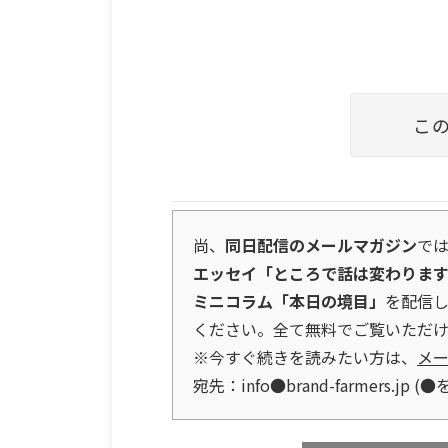
こ
尚、
同日配信のメールマガジン
で
エッセイ「ところで話は変わりま
ミニコラム「本日の境目」
を配信
ください。全て無料でご覧いただけ
※今すぐ続きを読みたい方は、
メ
宛先：info●brand-farmers.j