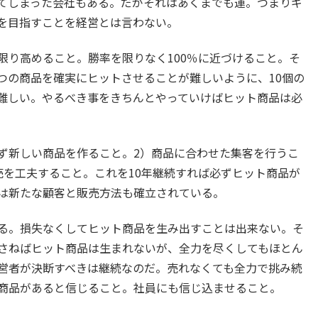
てしまった会社もある。だがそれはあくまでも運。つまりギ
を目指すことを経営とは言わない。
限り高めること。勝率を限りなく100％に近づけること。そ
つの商品を確実にヒットさせることが難しいように、10個の
難しい。やるべき事をきちんとやっていけばヒット商品は必
必ず新しい商品を作ること。2）商品に合わせた集客を行うこ
売を工夫すること。これを10年継続すれば必ずヒット商品が
は新たな顧客と販売方法も確立されている。
る。損失なくしてヒット商品を生み出すことは出来ない。そ
さねばヒット商品は生まれないが、全力を尽くしてもほとん
営者が決断すべきは継続なのだ。売れなくても全力で挑み続
商品があると信じること。社員にも信じ込ませること。