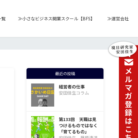
一覧
≫小さなビジネス開業スクール【BFS】
≫運営会社
最近の投稿
経営者の仕事
安田佳生コラム
第133回 天職は見
つけるものではなく
「育てるもの」
安田佳生、藤原清道