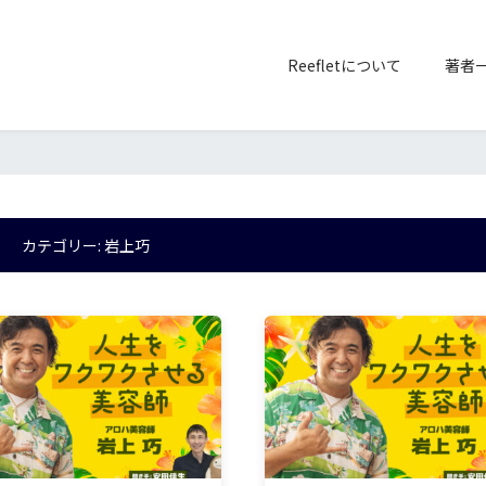
Reefletについて
著者
カテゴリー:
岩上巧