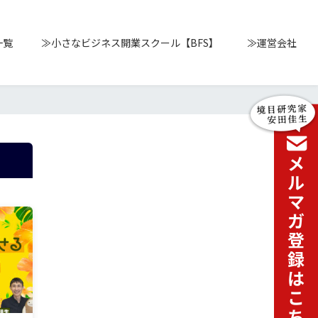
一覧
≫小さなビジネス開業スクール【BFS】
≫運営会社