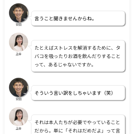
言うこと聞きませんからね。
安田
たとえばストレスを解消するために、タ
上谷
バコを吸ったりお酒を飲んだりすること
って、あるじゃないですか。
そういう言い訳をしちゃいます（笑）
安田
それは本人たちが必要でやっていること
上谷
だから。単に「それはだめだよ」って言