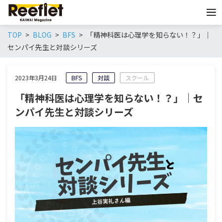
TOP
BLOG
BFS
「精神科医は心理学を知らない！？」｜
センパイ先生と対談シリーズ
2023年3月24日
BFS
対談
スクール
「精神科医は心理学を知らない！？」｜セ
ンパイ先生と対談シリーズ