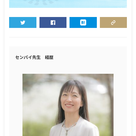
TWEET
SHARE
HATENA
COPY LINK
センパイ先生 経歴