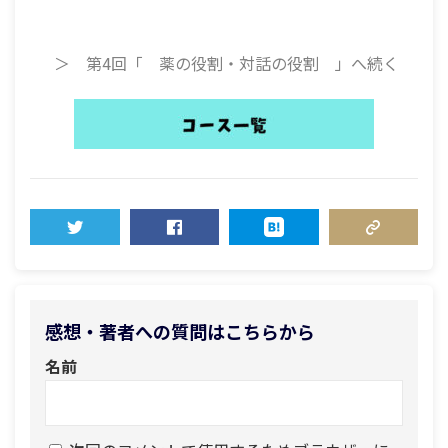
＞ 第4回「 薬の役割・対話の役割 」へ続く
TWEET
SHARE
HATENA
COPY LINK
感想・著者への質問はこちらから
名前