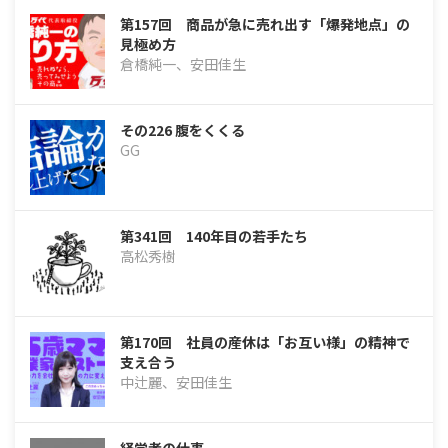
第157回 商品が急に売れ出す「爆発地点」の
見極め方
倉橋純一、安田佳生
その226 腹をくくる
GG
第341回 140年目の若手たち
高松秀樹
第170回 社員の産休は「お互い様」の精神で
支え合う
中辻麗、安田佳生