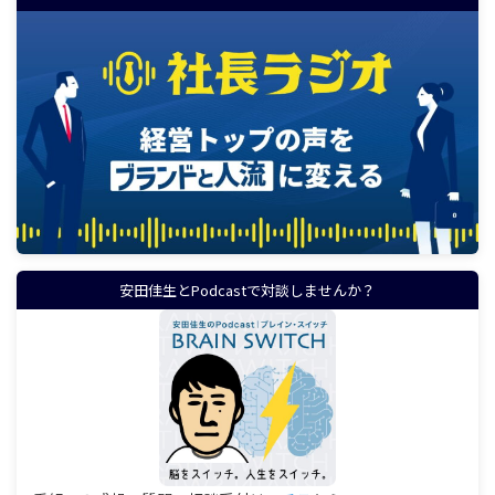
安田佳生とPodcastで対談しませんか？