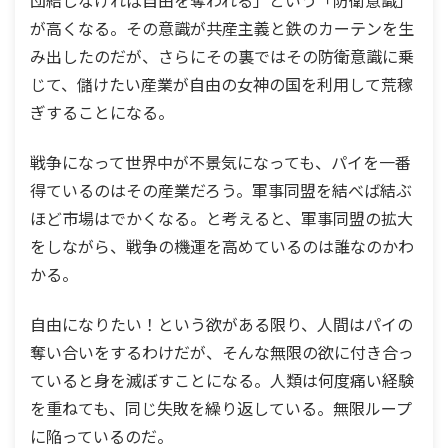
が高くなる。その意識が共産主義と鉄のカーテンを生
み出したのだが、さらにその裏ではその防衛意識に乗
じて、儲けたい産業が自由の女神の国を利用して荒稼
ぎすることになる。
戦争になって世界中が不景気になっても、パイを一番
得ているのはその産業だろう。軍事同盟を結べば結ぶ
ほど市場はでかくなる。と考えると、軍事同盟の拡大
をしながら、戦争の機運を高めているのは誰なのかわ
かる。
自由になりたい！という欲がある限り、人間はパイの
奪い合いをするわけだが、そんな無限の欲に付き合っ
ていると身を滅ぼすことになる。人類は何度痛い経験
を重ねても、同じ失敗を繰り返している。無限ループ
に陥っているのだ。