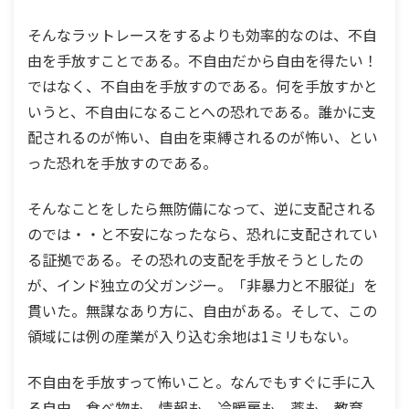
そんなラットレースをするよりも効率的なのは、不自
由を手放すことである。不自由だから自由を得たい！
ではなく、不自由を手放すのである。何を手放すかと
いうと、不自由になることへの恐れである。誰かに支
配されるのが怖い、自由を束縛されるのが怖い、とい
った恐れを手放すのである。
そんなことをしたら無防備になって、逆に支配される
のでは・・と不安になったなら、恐れに支配されてい
る証拠である。その恐れの支配を手放そうとしたの
が、インド独立の父ガンジー。「非暴力と不服従」を
貫いた。無謀なあり方に、自由がある。そして、この
領域には例の産業が入り込む余地は1ミリもない。
不自由を手放すって怖いこと。なんでもすぐに手に入
る自由。食べ物も、情報も、冷暖房も、薬も、教育