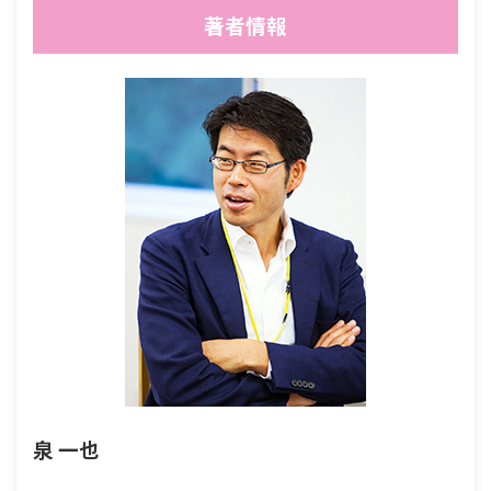
著者情報
泉 一也