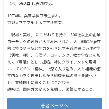
（株）場活堂 代表取締役。
1973年、兵庫県神戸市生まれ。
京都大学工学部土木工学科卒業。
「現場と実践」 にこだわりを持ち、300社以上の企業
コーチングの経験から生み出された、人、組織が潜在
的に持つやる気と能力を引き出す実践理論に東洋哲学
（儒教、禅）、心理学、コーチング、教育学などを加
えて『場活』として提唱。特にクライアントの現場
に、『ガチンコ精神』で深く入り込み、人と組織の潜
在的な力を引き出しながら組織全体の風土を変化さ
せ、業績向上に導くことにこだわる。
趣味は、国内外の変人を発掘し、図鑑にすること。
著者ページへ