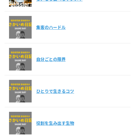
集客のハードル
自分ごとの限界
ひとりで生きるコツ
役割を生み出す生物