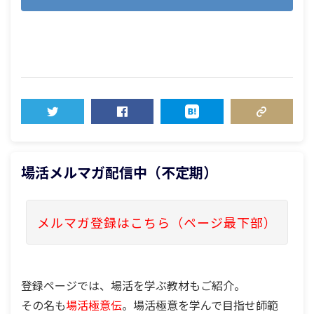
TWEET
SHARE
HATENA
COPY LINK
場活メルマガ配信中（不定期）
メルマガ登録はこちら（ページ最下部）
登録ページでは、場活を学ぶ教材もご紹介。
その名も
場活極意伝
。場活極意を学んで目指せ師範