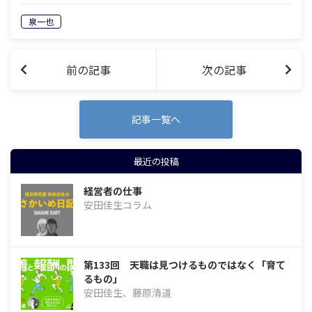
う。それは「日本人相手に物やサービス
泉一也
を売る」という事。日本人を知らずし
て、この国でのビジネスは成功しませ
ん。知…
前の記事
次の記事
記事一覧へ
最近の投稿
経営者の仕事
安田佳生コラム
第133回 天職は見つけるものではなく「育て
るもの」
安田佳生、藤原清道