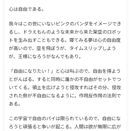
心は自由である。
我々はこの世にいないピンクのパンダをイメージでき
るし、ドラえもんのような未来から来た架空のロボッ
トを生み出すこともできる。寝てみる夢は心の自由度
が高いので、空を飛ぼうが、タイムスリップしよう
が、王様になろうがなんでもあり。
「自由になりたい！」と心は叫ぶので、自由を得よう
とがんばる。すると同時に誰かの不自由がセットでつ
いてくる。領土を広げようと侵攻すればその分、侵攻
された側が不自由になるように。作用反作用の法則で
ある。
この宇宙で自由のパイは限られているので、自由にな
ろうと頑張ると争いが起こる。人間は欲が無限に広が