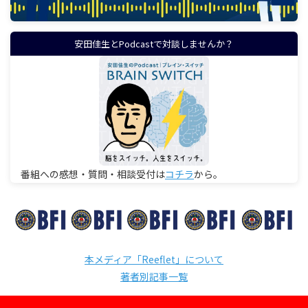
安田佳生とPodcastで対談しませんか？
番組への感想・質問・相談受付は
コチラ
から。
本メディア「Reeflet」について
著者別記事一覧