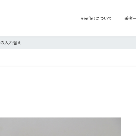
Reefletについて
著者
悩の入れ替え