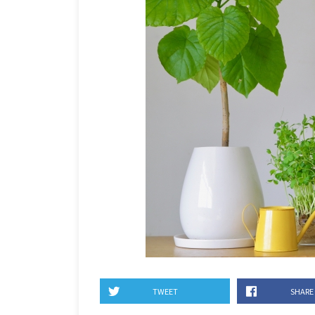
TWEET
SHARE