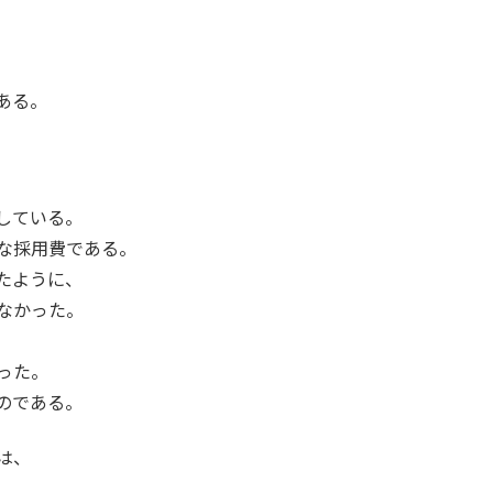
ある。
している。
な採用費である。
たように、
なかった。
った。
のである。
は、