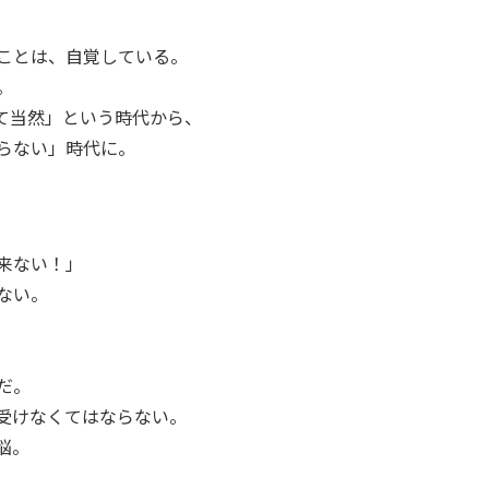
ことは、自覚している。
。
て当然」という時代から、
らない」時代に。
来ない！」
ない。
だ。
受けなくてはならない。
悩。