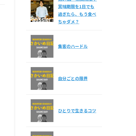
賞味期限を1日でも
過ぎたら、もう食べ
ちゃダメ？
集客のハードル
自分ごとの限界
ひとりで生きるコツ