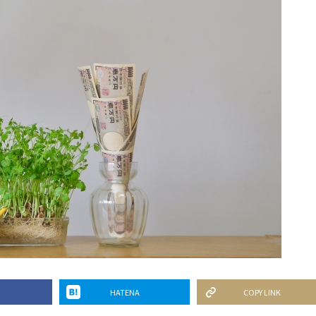
HATENA
COPY LINK