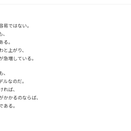
容易ではない。
も、
ある。
わと上がり、
が急増している。
も、
デルなのだ。
ければ、
がかかるのならば、
である。