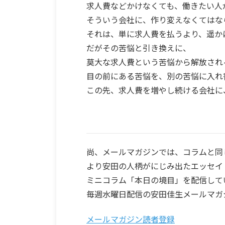
求人費などかけなくても、働きたい人
そういう会社に、作り変えなくてはな
それは、単に求人費を払うより、遥か
だがその苦悩と引き換えに、
莫大な求人費という苦悩から解放され
目の前にある苦悩を、別の苦悩に入れ
この先、求人費を増やし続ける会社に
尚、メールマガジンでは、コラムと同
より安田の人柄がにじみ出たエッセイ
ミニコラム「本日の境目」を配信して
毎週水曜日配信の安田佳生メールマガ
メールマガジン読者登録