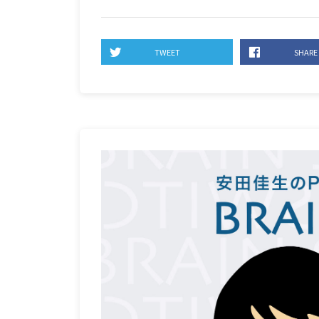
TWEET
SHARE