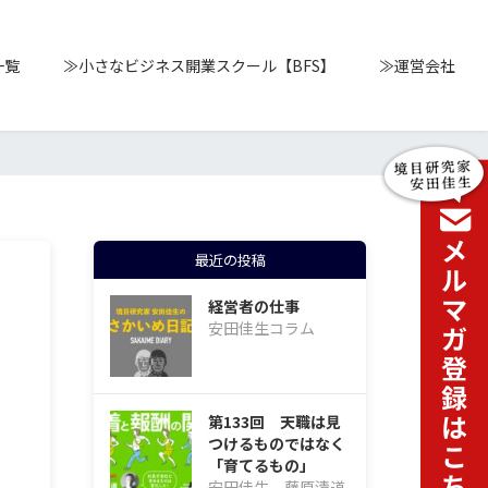
一覧
≫小さなビジネス開業スクール【BFS】
≫運営会社
最近の投稿
経営者の仕事
安田佳生コラム
第133回 天職は見
つけるものではなく
「育てるもの」
安田佳生、藤原清道