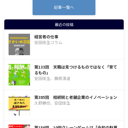
記事一覧へ
最近の投稿
経営者の仕事
安田佳生コラム
第133回 天職は見つけるものではなく「育て
るもの」
安田佳生、藤原清道
第385回 相続税と老舗企業のイノベーション
久野勝也、安田佳生
第156回 10円クレーンゲームは「令和の駄菓