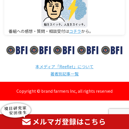
番組への感想・質問・相談受付は
コチラ
から。
本メディア「Reeflet」について
著者別記事一覧
Copyright © brand farmers Inc, all rights reserved