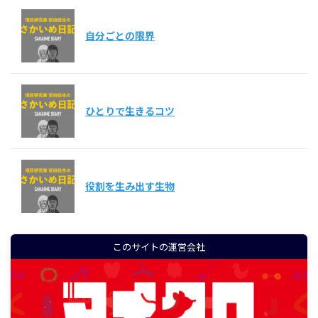
自分ごとの限界
ひとりで生きるコツ
役割を生み出す生物
このサイトの運営会社