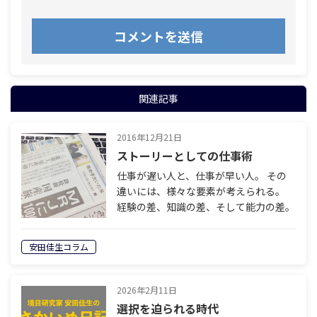
関連記事
2016年12月21日
ストーリーとしての仕事術
仕事が遅い人と、仕事が早い人。 その
違いには、様々な要素が考えられる。
経験の差、知識の差、そして能力の差。
しっかりとタスクを管理し、事前準備を
し、 経験を積み重ねれば仕事は早くな
安田佳生コラム
っていく。 だが、とてつもないスピー
ド…
2026年2月11日
選択を迫られる時代