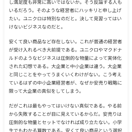
し満足度も非常に高いではないか。そう反論する人も
いるだろう。そのような経営者にハッキリと申し上げ
たい。ユニクロは特別なのだと。決して見習ってはい
けないビジネスなのだと。
安くて良い商品など存在しない。これが普通の経営者
が受け入れるべき大前提である。ユニクロやマクドナ
ルドのようなビジネスは圧倒的な物量によって実体化
された幻想である。大企業と中小企業は違う。大企業
と同じことをやってうまくいくわけがない。こう考え
ているはずの中小企業経営者が、なぜか安売り戦略に
限って大企業の真似をしてしまう。
だがこれは最もやってはいけない真似である。やる前
から失敗することが目に見えているからだ。安売りは
圧倒的な物量とセットでなければ成り立たない。小学
生でもわかる算数である。安くて良い商品という選択