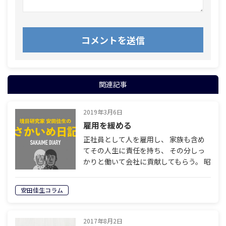
関連記事
2019年3月6日
雇用を緩める
正社員として人を雇用し、 家族も含め
てその人生に責任を持ち、 その分しっ
かりと働いて会社に貢献してもらう。 昭
和３０年代から急激に増えた 会社と個
人の生涯に渡る契約関係。 それが終わ
安田佳生コラム
りを告げようとしている。 今や大企業
は…
2017年8月2日