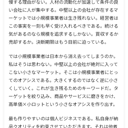
慢する理由がない。人材の流動化が加速して条件の良
い会社に人が集中する。中堅以上の会社が存在するマ
ーケットでは小規模事業者は生き残れない。経営者は
この事実を一刻も早く受け入れるべきである。続ける
気があるのなら規模を追求するしかない。買収するか
売却するか。決断期限はもう目前に迫っている。
では小規模事業者は日本から消え去ってしまうのか。
私はそうは思わない。中堅以上の会社が絶対に入って
こない小さなマーケット。そこは小規模事業者にとっ
てのオアシスである。大きくするのではなく逆に小さ
くしていく。これが生き残るためのキーワードだ。タ
ーゲットを絞り込み、商品やサービスに磨きをかけ、
高単価×小ロットという小さなオアシスを作り出す。
最も作りやすいのは個人ビジネスである。私自身が納
品クオリティを約束させていただきます。それは他者