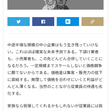
TWEET
SHARE
HATENA
COPY LINK
中途半端な規模の中小企業はもう生き残っていけな
い。これはほぼ確実な未来予測である。下請け業者
も、小売業者も、この先どんどん合併していくことに
なるだろう。一定規模までスケールしないと価格競争
に勝てないからである。価格差は集客・販売力の低下
に直結する。無理して価格を合わせにいくと利益がど
んどん薄くなる。当然のことながら従業員の待遇も劣
化する。
家族なら我慢してくれるかもしれないが従業員には我