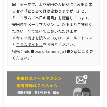
同じテーマで、より安田の人柄がにじみ出た
エ
ッセイ「ところで話は変わりますが…」
と、
ミニコラム「本日の境目」
を配信しています。
安田佳生メールマガジンは、以下よりご登録く
ださい。全て無料でご覧いただけます。
※今すぐ続きを読みたい方は、
メールアドレス
と
コラムタイトル
をお送りください。
宛先：info●brand-farmers.jp (●を@にご変更
ください。)