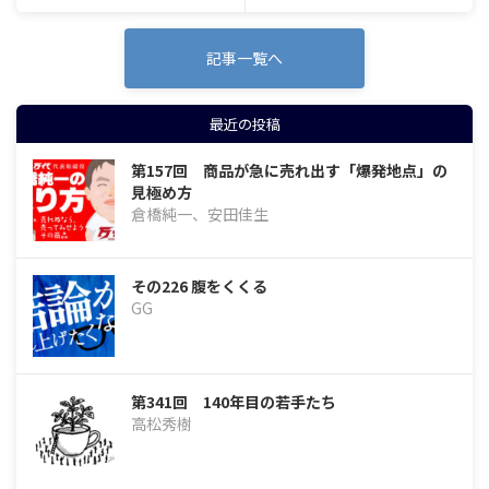
記事一覧へ
最近の投稿
第157回 商品が急に売れ出す「爆発地点」の
見極め方
倉橋純一、安田佳生
その226 腹をくくる
GG
第341回 140年目の若手たち
高松秀樹