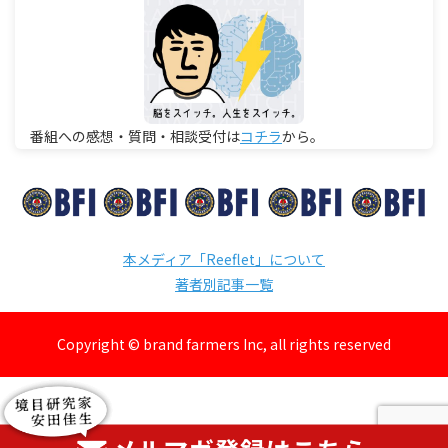
番組への感想・質問・相談受付は
コチラ
から。
本メディア「Reeflet」について
著者別記事一覧
Copyright © brand farmers Inc, all rights reserved