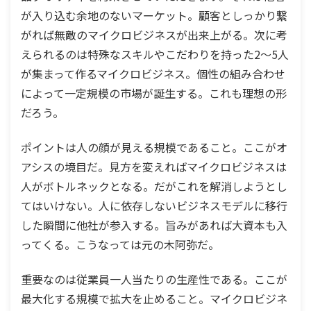
が入り込む余地のないマーケット。顧客としっかり繋
がれば無敵のマイクロビジネスが出来上がる。次に考
えられるのは特殊なスキルやこだわりを持った2〜5人
が集まって作るマイクロビジネス。個性の組み合わせ
によって一定規模の市場が誕生する。これも理想の形
だろう。
ポイントは人の顔が見える規模であること。ここがオ
アシスの境目だ。見方を変えればマイクロビジネスは
人がボトルネックとなる。だがこれを解消しようとし
てはいけない。人に依存しないビジネスモデルに移行
した瞬間に他社が参入する。旨みがあれば大資本も入
ってくる。こうなっては元の木阿弥だ。
重要なのは従業員一人当たりの生産性である。ここが
最大化する規模で拡大を止めること。マイクロビジネ