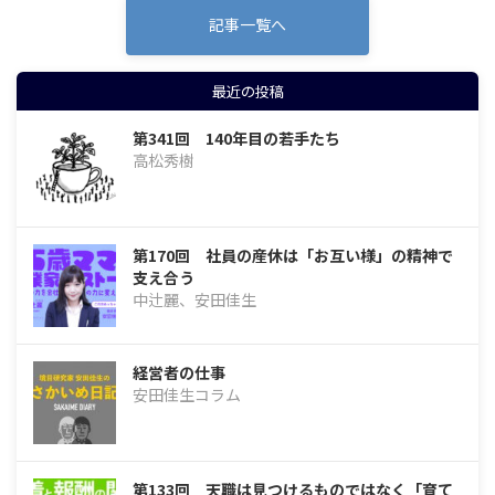
記事一覧へ
最近の投稿
第341回 140年目の若手たち
高松秀樹
第170回 社員の産休は「お互い様」の精神で
支え合う
中辻麗、安田佳生
経営者の仕事
安田佳生コラム
第133回 天職は見つけるものではなく「育て