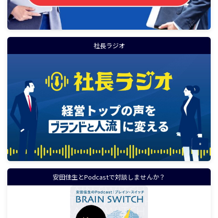
社長ラジオ
安田佳生とPodcastで対談しませんか？