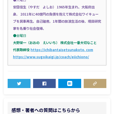
安田佳生（やすだ よしお）
1965年生まれ、大阪府出
身。 2011年に40億円の負債を抱えて株式会社ワイキュー
ブを民事再生。自己破産。1年間の放浪生活の後、境目研究
家を名乗り社会復帰。
●金曜日
大野栄一（おおの えいいち）
株式会社一番大切なこと
代表取締役
https://ichibantaisetsunakoto. com
https://www.sugoikaigi.jp/coach/eiichiono/
TWEET
SHARE
HATENA
COPY LINK
感想・著者への質問はこちらから