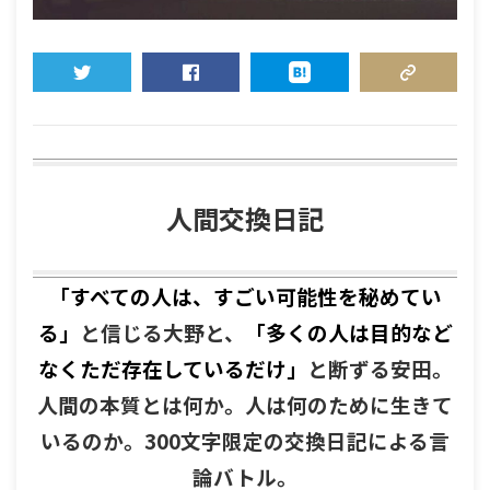
TWEET
SHARE
HATENA
COPY LINK
人間交換日記
「すべての人は、すごい可能性を秘めてい
る」
と信じる大野と、
「多くの人は目的など
なくただ存在しているだけ」
と断ずる安田。
人間の本質とは何か。人は何のために生きて
いるのか。300文字限定の交換日記による言
論バトル。