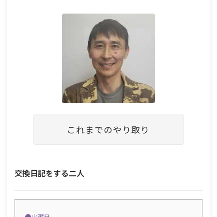
これまでのやり取り
交換日記をする二人
●
火曜日