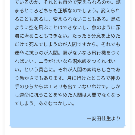
ているのか、それとも自分で変えられるのか。詰
まるところどちらも正解なのでしょう。変えられ
ることもあるし、変えられないこともある。鳥の
ように空を飛ぶことはできないし、魚のように深
海に潜ることもできない。たった５分息を止めた
だけで死んでしまうのが人間ですから。それでも
運命に抗うのが人間。翼がないなら飛行機をつく
ればいい。エラがないなら潜水艦をつくればい
い。という具合に。それが人間の素晴らしさであ
り愚かさでもあります。月に行けたところで神の
手のひらからは１ミリも出ていないわけで。しか
し運命に抗うことをやめた人間は人間でなくなっ
てしまう。ああむつかしい。
ー安田佳生より