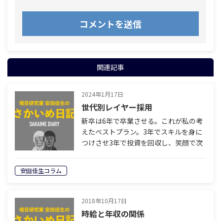
関連記事
2024年1月17日
世代別レイヤー採用
新卒は6年で卒業させる。これが私の考
えたベストプラン。3年でスキルを身に
つけさせ3年で投資を回収し、笑顔で次
のステージに送り出す。6年後に転職市
場に出れば確実に報酬アップするスキル
安田佳生コラム
が身に付く。ここを約束することで6年
間の…
2018年10月17日
時給と年収の関係