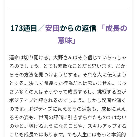
173通目／
安田
からの返信
「成長の
意味」
運命は切り開ける。大野さんはそう信じていらっしゃ
るのでしょう。とても素敵なことだと思います。だか
らその方法を見つけようとする。それを人に伝えよう
とする。決して間違った行為だとは思いません。じっ
さい多くの人はそうやって成長するし、挑戦する姿が
ポジティブと評されるのでしょう。しかし疑問が湧く
のです。ポジティブに見えるその活動も、成長に見え
るその姿も、世間の評価に引きずられたものではない
のかと。稼げるようになることや、スキルアップする
ことも成長ではあります。でも人生にはもっと本質的