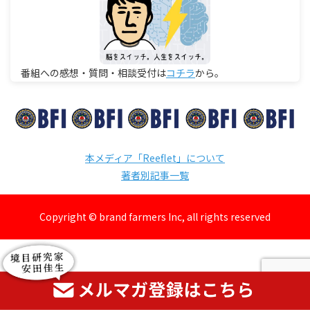
番組への感想・質問・相談受付は
コチラ
から。
本メディア「Reeflet」について
著者別記事一覧
Copyright © brand farmers Inc, all rights reserved