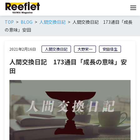
TOP
BLOG
人間交換日記
人間交換日記 173通目「成長
の意味」安田
2021年2月16日
人間交換日記
大野栄一
安田佳生
人間交換日記 173通目「成長の意味」安
田