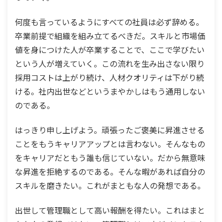
何度も言っているようにすべての社員は必ず辞める。
卒業前提で組織を組み立てるべきだ。スキルと市場価
値を身につけた人が卒業することで、ここで学びたい
という人が増えていく。この流れを生み出さない限り
採用コストは上がり続け、人材クオリティは下がり続
ける。社内出世などというまやかしはもう通用しない
のである。
はっきり申し上げよう。頑張ったご褒美に昇進させる
ことをもうキャリアアップとは言わない。そんなもの
をキャリアだともう誰も信じていない。だから無意味
な昇進を拒絶するのである。そんな暇があれば自分の
スキルを磨きたい。これがまともな人の発想である。
出世して管理職として高い報酬を得たい。これはまと