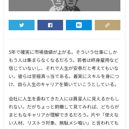
TWEET
SHARE
HATENA
COPY LINK
5年で確実に市場価値が上がる。そういう仕事にしか
もう人は集まらなくなるだろう。若者は終身雇用など
信じていないし、それで人生が安泰だと考えてもいな
い。彼らは至極真っ当である。着実にスキルを身につ
け、自ら人生のキャリアを築いていこうとしている。
会社に人生を委ねてきた人には異星人に見えるかもし
れない。だがちょっと俯瞰して見てみれば、どちらが
まともなキャリアか理解できるだろう。片や「使えな
い人材、リストラ対象、無駄メシ喰い」と言われても