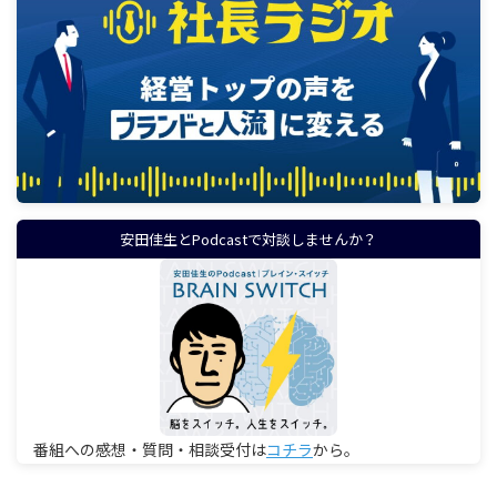
安田佳生とPodcastで対談しませんか？
番組への感想・質問・相談受付は
コチラ
から。