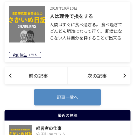
2018年10月10日
人は理性で損をする
人間はすぐに食べ過ぎる。 食べ過ぎて
どんどん肥満になって行く。 肥満にな
らない人は自分を律することが出来る
人。 理性によって本能を抑え込むこと
が出来る人。 そういうイメージを私た
安田佳生コラム
ちは持っている。 だが冷静に考えてみれ
ばと…
前の記事
次の記事
記事一覧へ
最近の投稿
経営者の仕事
安田佳生コラム