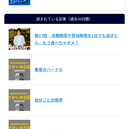
読まれている記事（過去30日間）
第37回 消費期限や賞味期限を1日でも過ぎた
ら、もう食べちゃダメ？
集客のハードル
自分ごとの限界