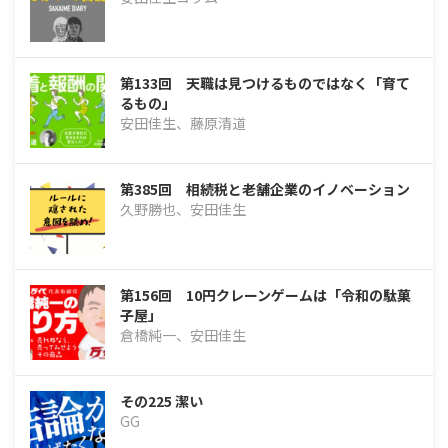
第133回 天職は見つけるものではなく「育て
るもの」
安田佳生、藤原清道
第385回 相続税と老舗企業のイノベーション
久野勝也、安田佳生
第156回 10円クレーンゲームは「令和の駄菓
子屋」
倉橋純一、安田佳生
その225 潔い
GG