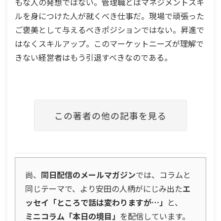
もな人の発想ではない。管理職とはマネジメントスキ
ルを身につけた人が就くべき仕事だ。現場で頑張った
ご褒美として与えるべきポジションではない。昇進で
はなくスキルアップ。このマーケットニーズが理解で
きない経営者はもう引退すべきなのである。
この著者の他の記事を見る
尚、
同日配信のメールマガジン
では、コラムと
同じテーマで、より安田の人柄がにじみ出た
エ
ッセイ「ところで話は変わりますが…」
と、
ミニコラム「本日の境目」
を配信しています。