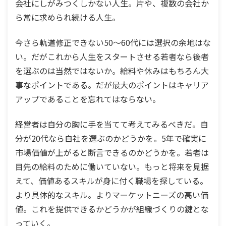
会社にしがみつくしかない人生。片や、複数の会社か
ら常に求められ続ける人生。
今さら軌道修正できない50〜60代には選択の余地はな
い。だがこれから人生をスタートさせる若者なら後者
を選ぶのは当然ではないか。給料や休みはもちろん大
事なポイントである。だが最大のポイントはキャリア
アップであることを忘れてはならない。
経営者は自分の胸に手を当てて考えてみるべきだ。自
分が20代なら自社を選ぶのかどうかを。5年で確実に
市場価値が上がると断言できるのかどうかを。若者は
目先の給料のために働いていない。もっと将来を見据
えて、価値あるスキルが身に付く職場を探している。
より具体的なスキル。よりマーケットニーズの高い価
値。これを提供できるかどうかが組織づくりの鍵とな
っていく。