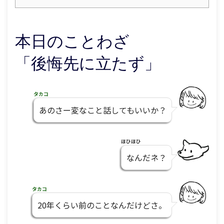
本日のことわざ
「後悔先に立たず」
タカコ
あのさー変なこと話してもいいか？
ほひほひ
なんだネ？
タカコ
20年くらい前のことなんだけどさ。