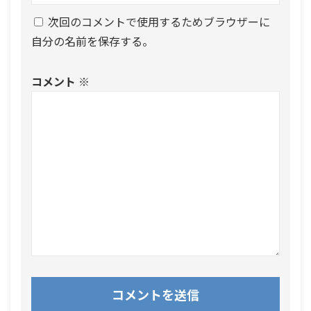
次回のコメントで使用するためブラウザーに
自分の名前を保存する。
コメント
※