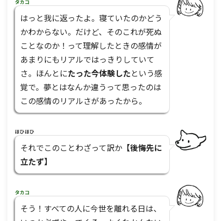
タカコ
はっと我に返ったよ。寝ていたのかどう
かわからない。だけど、そのこれが死ぬ
ことなのか！って理解したときの感情が
あまりにもリアルではっきりしていて
さ。ほんとに
たった今体験した
という感
覚で。夢とはなんか違うって思ったのは
この感情のリアルさがあったから。
ほひほひ
それでこのことわざって訳か
【後悔先に
立たず】
タカコ
そう！すべての人に今世を離れる日は、