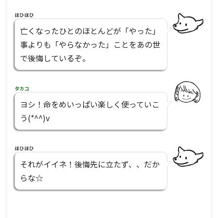
ほひほひ
亡くなったひとのほとんどが「やった」
事よりも「やらなかった」ことをあの世
で後悔しているぞ。
タカコ
ヨシ！命をめいっぱい楽しく使っていこ
う(*^^)v
ほひほひ
それがイイネ！後悔先に立たず、、だか
らな☆