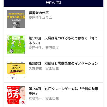
最近の投稿
経営者の仕事
安田佳生コラム
第133回 天職は見つけるものではなく「育て
るもの」
安田佳生、藤原清道
第385回 相続税と老舗企業のイノベーション
久野勝也、安田佳生
第156回 10円クレーンゲームは「令和の駄菓
子屋」
倉橋純一、安田佳生