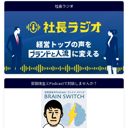
社長ラジオ
安田佳生とPodcastで対談しませんか？