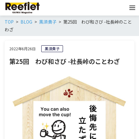
TOP
BLOG
黒須貴子
第25回 わび和さび -社長峠のこと
わざ
2022年6月26日
黒須貴子
第25回 わび和さび -社長峠のことわざ