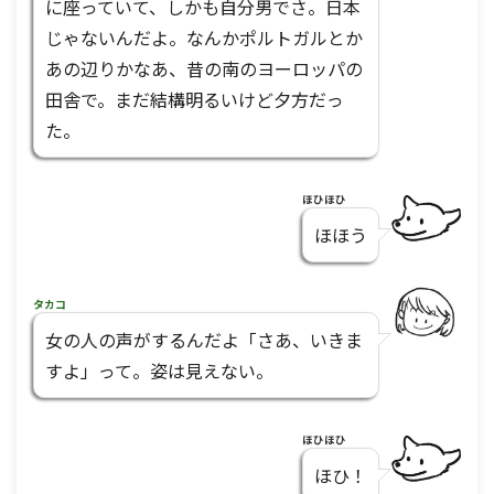
に座っていて、しかも自分男でさ。日本
じゃないんだよ。なんかポルトガルとか
あの辺りかなあ、昔の南のヨーロッパの
田舎で。まだ結構明るいけど夕方だっ
た。
ほひほひ
ほほう
タカコ
女の人の声がするんだよ「さあ、いきま
すよ」って。姿は見えない。
ほひほひ
ほひ！