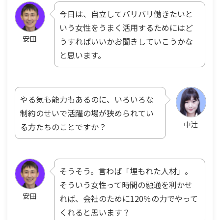
今日は、自立してバリバリ働きたいと
いう女性をうまく活用するためにはど
安田
うすればいいかお聞きしていこうかな
と思います。
やる気も能力もあるのに、いろいろな
制約のせいで活躍の場が狭められてい
中辻
る方たちのことですか？
そうそう。言わば「埋もれた人材」。
そういう女性って時間の融通を利かせ
安田
れば、会社のために120％の力でやって
くれると思います？