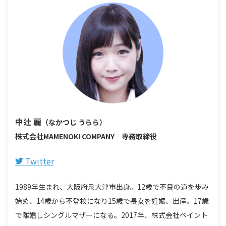
中辻 麗
（なかつじ うらら）
株式会社MAMENOKI COMPANY 専務取締役
Twitter
1989年生まれ、大阪府泉大津市出身。12歳で不良の道を歩み
始め、14歳から不登校になり15歳で長女を妊娠、出産。17歳
で離婚しシングルマザーになる。2017年、株式会社ペイント