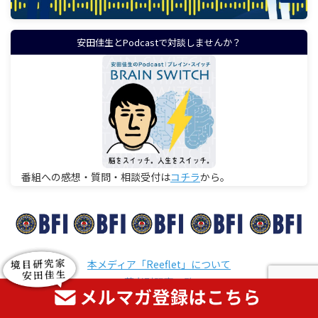
安田佳生とPodcastで対談しませんか？
番組への感想・質問・相談受付は
コチラ
から。
本メディア「Reeflet」について
著者別記事一覧