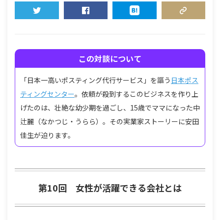
TWEET
SHARE
HATENA
COPY LINK
この対談について
「日本一高いポスティング代行サービス」を謳う
日本ポス
ティングセンター
。依頼が殺到するこのビジネスを作り上
げたのは、壮絶な幼少期を過ごし、15歳でママになった中
辻麗（なかつじ・うらら）。その実業家ストーリーに安田
佳生が迫ります。
第10回 女性が活躍できる会社とは