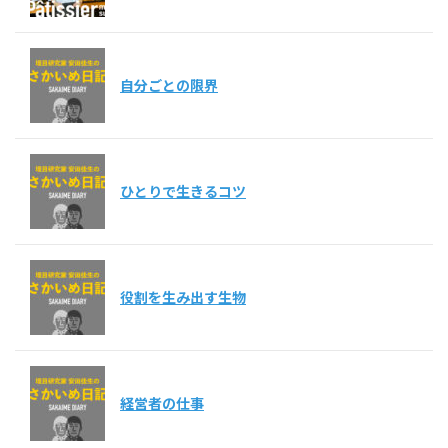
自分ごとの限界
ひとりで生きるコツ
役割を生み出す生物
経営者の仕事