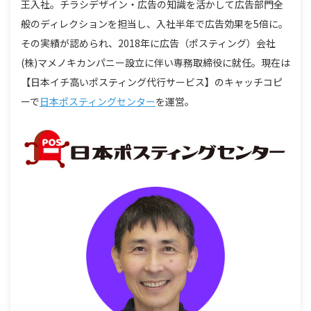
王入社。チラシデザイン・広告の知識を活かして広告部門全
般のディレクションを担当し、入社半年で広告効果を5倍に。
その実績が認められ、2018年に広告（ポスティング）会社
(株)マメノキカンパニー設立に伴い専務取締役に就任。現在は
【日本イチ高いポスティング代行サービス】のキャッチコピ
ーで
日本ポスティングセンター
を運営。