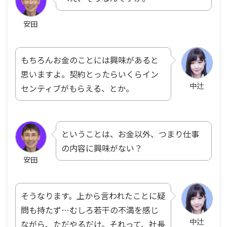
安田
もちろんお金のことには興味があると
思いますよ。契約とったらいくらイン
中辻
センティブがもらえる、とか。
ということは、お金以外、つまり仕事
の内容に興味がない？
安田
そうなります。上から言われたことに疑
問も持たず…むしろ若干の不満を感じ
中辻
ながら、ただやるだけ。それって、社長