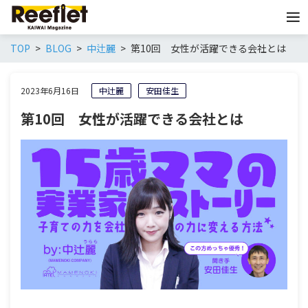
TOP
BLOG
中辻麗
第10回 女性が活躍できる会社とは
2023年6月16日
中辻麗
安田佳生
第10回 女性が活躍できる会社とは