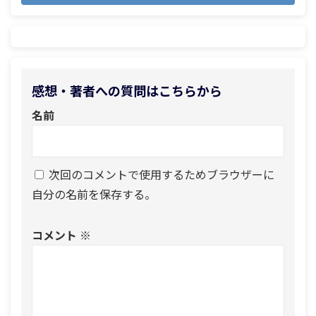
感想・著者への質問はこちらから
名前
次回のコメントで使用するためブラウザーに
自分の名前を保存する。
コメント
※