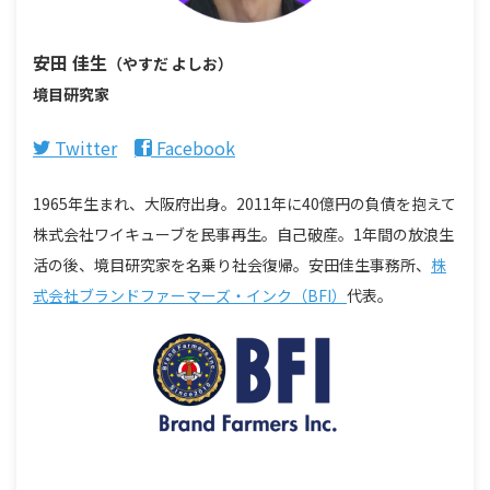
安田 佳生
（やすだ よしお）
境目研究家
Twitter
Facebook
1965年生まれ、大阪府出身。2011年に40億円の負債を抱えて
株式会社ワイキューブを民事再生。自己破産。1年間の放浪生
活の後、境目研究家を名乗り社会復帰。安田佳生事務所、
株
式会社ブランドファーマーズ・インク（BFI）
代表。