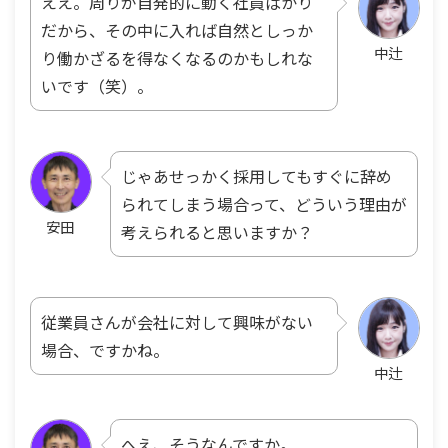
ええ。周りが自発的に動く社員ばかり
だから、その中に入れば自然としっか
中辻
り働かざるを得なくなるのかもしれな
いです（笑）。
じゃあせっかく採用してもすぐに辞め
られてしまう場合って、どういう理由が
安田
考えられると思いますか？
従業員さんが会社に対して興味がない
場合、ですかね。
中辻
へえ、そうなんですか。