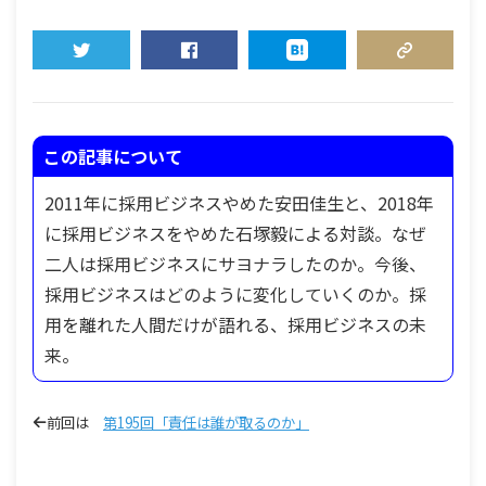
TWEET
SHARE
HATENA
COPY LINK
この記事について
2011年に採用ビジネスやめた安田佳生と、2018年
に採用ビジネスをやめた石塚毅による対談。なぜ
二人は採用ビジネスにサヨナラしたのか。今後、
採用ビジネスはどのように変化していくのか。採
用を離れた人間だけが語れる、採用ビジネスの未
来。
前回は
第195回「責任は誰が取るのか」