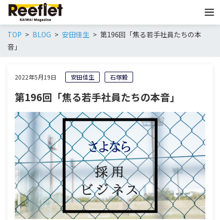
TOP
BLOG
安田佳生
第196回「焦る若手社員たちの本
音」
2022年5月19日
安田佳生
石塚毅
第196回「焦る若手社員たちの本音」