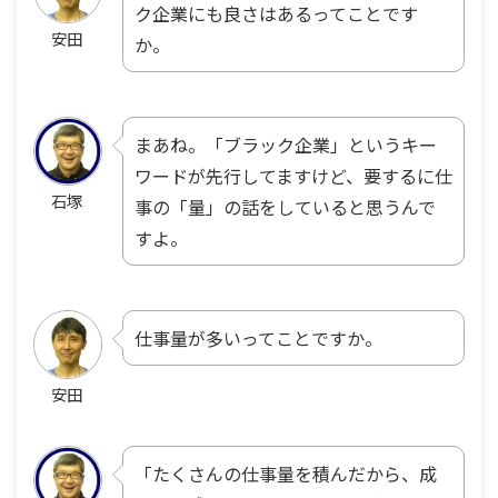
ク企業にも良さはあるってことです
安田
か。
まあね。「ブラック企業」というキー
ワードが先行してますけど、要するに仕
石塚
事の「量」の話をしていると思うんで
すよ。
仕事量が多いってことですか。
安田
「たくさんの仕事量を積んだから、成