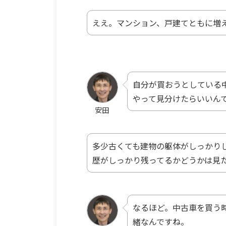
ええ。マンション、戸建てともに増
自分が買おうとしている
やって見分けたらいいん
安田
多少古くても建物の躯体がしっかり
歴がしっかり残ってるかどうかは見
なるほど。中古車を買う
緒なんですね。