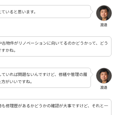
えていると思います。
渡邉
中古物件がリノベーションに向いてるのかどうかって、どう
ですかね。
していれば問題ないんですけど、修繕や管理の履
た方がいいですね。
渡邉
時も修理歴があるかどうかの確認が大事ですけど、それと一