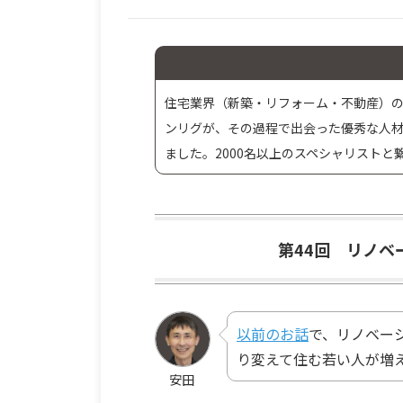
住宅業界（新築・リフォーム・不動産）の
ンリグが、その過程で出会った優秀な人
ました。2000名以上のスペシャリスト
第44回 リノ
以前のお話
で、リノベー
り変えて住む若い人が増
安田