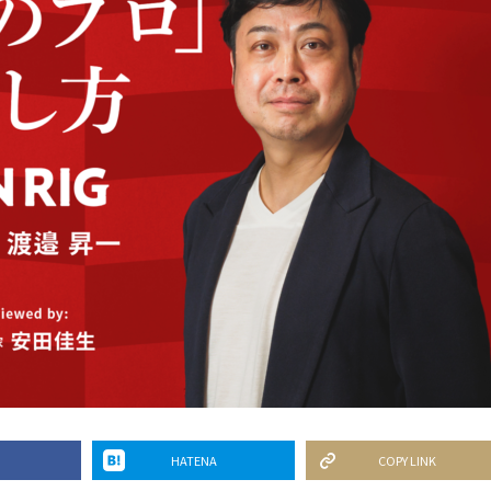
HATENA
COPY LINK