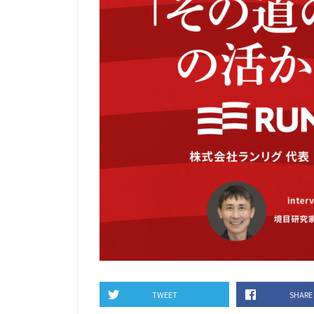
TWEET
SHARE