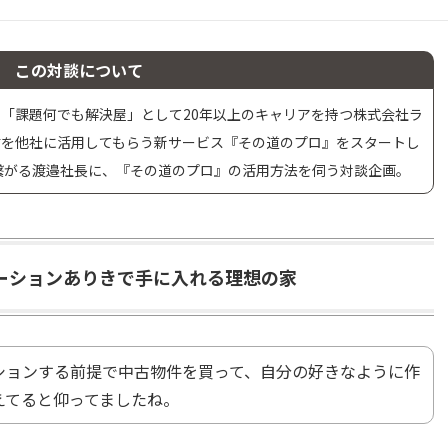
この対談について
「課題何でも解決屋」として20年以上のキャリアを持つ株式会社ラ
材を他社に活用してもらう新サービス『その道のプロ』をスタートし
と繋がる渡邉社長に、『その道のプロ』の活用方法を伺う対談企画。
ベーションありきで手に入れる理想の家
ションする前提で中古物件を買って、自分の好きなように作
えてると仰ってましたね。