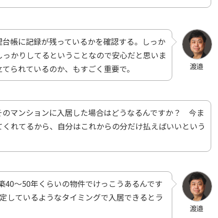
理台帳に記録が残っているかを確認する。しっか
しっかりしてるということなので安心だと思いま
渡邉
立てられているのか、もすごく重要で。
そのマンションに入居した場合はどうなるんですか？ 今ま
てくれてるから、自分はこれからの分だけ払えばいいという
。
築40〜50年くらいの物件でけっこうあるんです
予定しているようなタイミングで入居できるとラ
渡邉