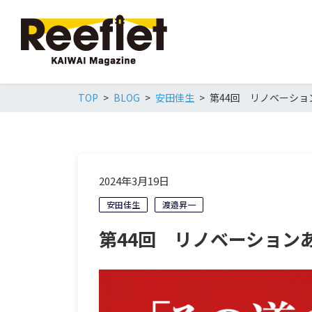
TOP
BLOG
安田佳生
第44回 リノベーシ
2024年3月19日
安田佳生
渡邉昇一
第44回 リノベーション