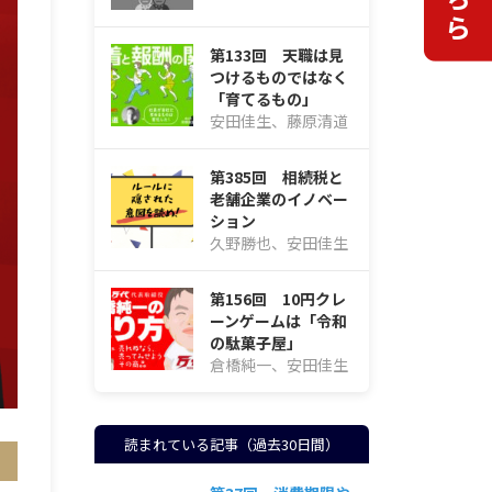
第133回 天職は見
つけるものではなく
「育てるもの」
安田佳生、藤原清道
第385回 相続税と
老舗企業のイノベー
ション
久野勝也、安田佳生
第156回 10円クレ
ーンゲームは「令和
の駄菓子屋」
倉橋純一、安田佳生
読まれている記事（過去30日間）