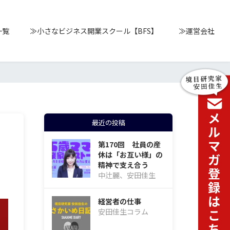
一覧
≫小さなビジネス開業スクール【BFS】
≫運営会社
最近の投稿
第170回 社員の産
休は「お互い様」の
精神で支え合う
中辻麗、安田佳生
経営者の仕事
安田佳生コラム