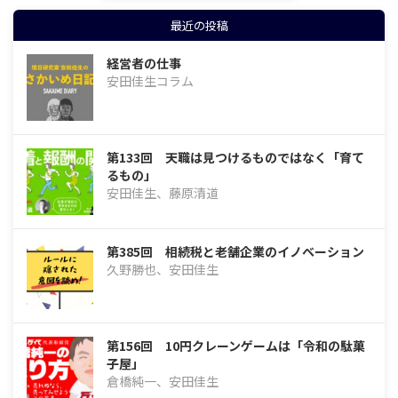
最近の投稿
経営者の仕事
安田佳生コラム
第133回 天職は見つけるものではなく「育て
るもの」
安田佳生、藤原清道
第385回 相続税と老舗企業のイノベーション
久野勝也、安田佳生
第156回 10円クレーンゲームは「令和の駄菓
子屋」
倉橋純一、安田佳生