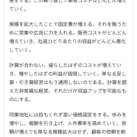
ていく。
規模を拡大したことで固定費が増える。それを賄うた
めに営業や広告に力を入れる。販売コストがどんどん
増えていき、社員ひとりあたりの収益がどんどん悪化
していく。
計算が合わない。減らしたはずのコストが増えてい
き、増やしたはずの利益が毀損していく。単なる足し
算・引き算経営はもう通用しないのである。計算を超
えた非常識な経営。それだけが収益アップを可能なも
のにする。
同業他社には目もくれず高い価格設定をする。休みを
増やし、報酬を引き上げ、人件費率を高めていく。依
頼が増えても単なる規模拡大はせず、顧客の依頼を断