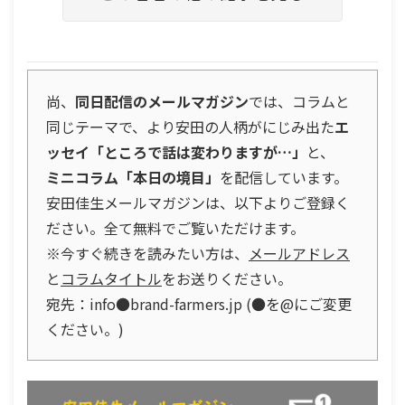
尚、
同日配信のメールマガジン
では、コラムと
同じテーマで、より安田の人柄がにじみ出た
エ
ッセイ「ところで話は変わりますが…」
と、
ミニコラム「本日の境目」
を配信しています。
安田佳生メールマガジンは、以下よりご登録く
ださい。全て無料でご覧いただけます。
※今すぐ続きを読みたい方は、
メールアドレス
と
コラムタイトル
をお送りください。
宛先：info●brand-farmers.jp (●を@にご変更
ください。)