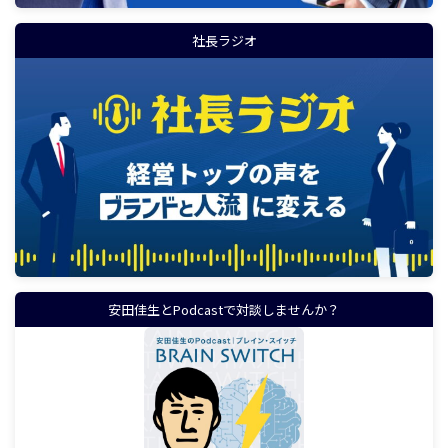
社長ラジオ
安田佳生とPodcastで対談しませんか？