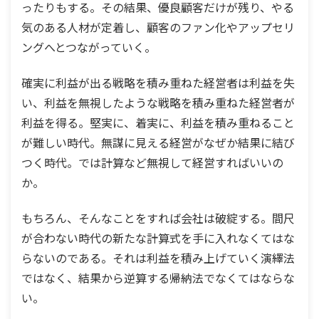
ったりもする。その結果、優良顧客だけが残り、やる
気のある人材が定着し、顧客のファン化やアップセリ
ングへとつながっていく。
確実に利益が出る戦略を積み重ねた経営者は利益を失
い、利益を無視したような戦略を積み重ねた経営者が
利益を得る。堅実に、着実に、利益を積み重ねること
が難しい時代。無謀に見える経営がなぜか結果に結び
つく時代。では計算など無視して経営すればいいの
か。
もちろん、そんなことをすれば会社は破綻する。間尺
が合わない時代の新たな計算式を手に入れなくてはな
らないのである。それは利益を積み上げていく演繹法
ではなく、結果から逆算する帰納法でなくてはならな
い。