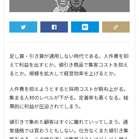
TWEET
SHARE
HATENA
COPY LINK
足し算・引き算が通用しない時代である。人件費を抑
えて利益を出すとか。値引き商品で集客コストを抑え
るとか。規模を拡大して経営効率を上げるとか。
人件費を抑えようとすると採用コストが跳ね上がる。
集まる人材のレベルが下がる。定着率も悪くなる。結
果的に利益が圧迫されてしまう。
値引きで集めた顧客はすぐに離れていってしまう。通
常価格では買おうともしない。仕方なくまた値引き集
客をする。この繰り返しで集客コストはどんどん増え