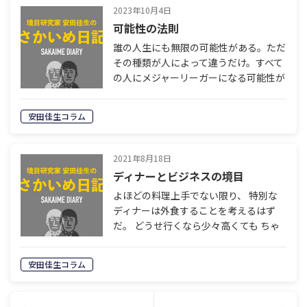
2023年10月4日
可能性の法則
誰の人生にも無限の可能性がある。ただ
その種類が人によって違うだけ。すべて
の人にメジャーリーガーになる可能性が
備わっているわけではないし、すべての
人に大統領になる可能性が備わっている
安田佳生コラム
わけではない。しかし可能性が無限であ
るこ…
2021年8月18日
ディナーとビジネスの境目
よほどの料理上手でない限り、 特別な
ディナーは外食することを考えるはず
だ。 どうせ行くなら少々高くても ちゃ
んとしたお店を選ぶだろう。 自分で作る
よりもはるかに美味しい、 手間暇のか
安田佳生コラム
かった料理。 もちろん素材も厳選され
て…