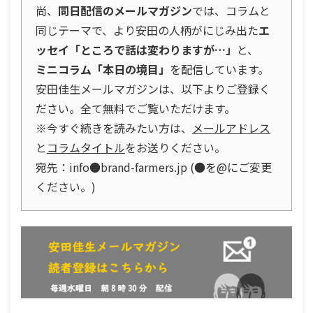
尚、
同日配信のメールマガジン
では、コラムと
同じテーマで、より安田の人柄がにじみ出た
エ
ッセイ「ところで話は変わりますが…」
と、
ミニコラム「本日の境目」
を配信しています。
安田佳生メールマガジンは、以下よりご登録く
ださい。全て無料でご覧いただけます。
※今すぐ続きを読みたい方は、
メールアドレス
と
コラムタイトル
をお送りください。
宛先：info●brand-farmers.jp (●を@にご変更
ください。)