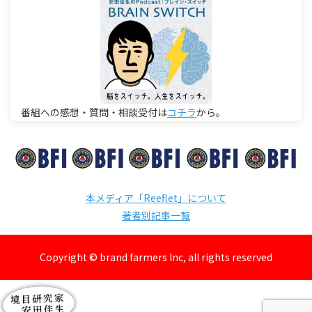
番組への感想・質問・相談受付は
コチラ
から。
本メディア「Reeflet」について
著者別記事一覧
Copyright © brand farmers Inc, all rights reserved