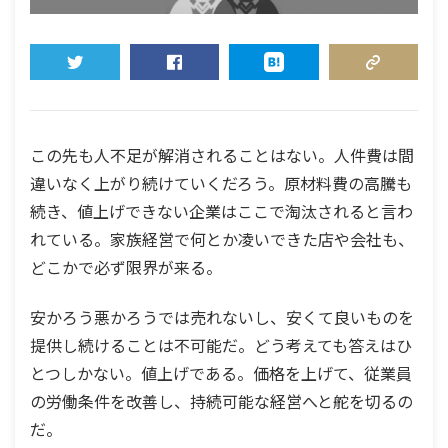
TWEET
SHARE
HATENA
COPY LINK
この先も人不足が解消されることはない。人件費は間
違いなく上がり続けていくだろう。原材料費の高騰も
続き、値上げできない企業はここで淘汰されると言わ
れている。家族経営で何とか凌いできた店や会社も、
どこかで必ず限界が来る。
安かろう悪かろうでは売れないし、安くて良いものを
提供し続けることは不可能だ。どう考えても答えはひ
とつしかない。値上げである。価格を上げて、従業員
の労働条件を改善し、持続可能な経営へと舵を切るの
だ。