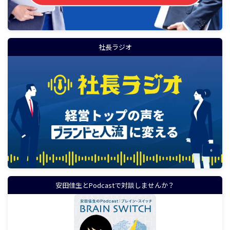
社長ラジオ
安田佳生とPodcastで対談しませんか？