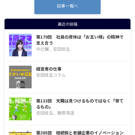
記事一覧へ
最近の投稿
第170回 社員の産休は「お互い様」の精神で
支え合う
中辻麗、安田佳生
経営者の仕事
安田佳生コラム
第133回 天職は見つけるものではなく「育て
るもの」
安田佳生、藤原清道
第385回 相続税と老舗企業のイノベーション