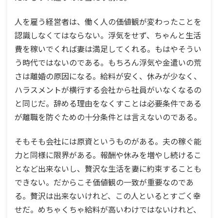
人を雇う経営者は、働く人の価値観が変わったことを
認識しなくてはならない。浮気をせず、ちゃんと生活
費を稼いでくれば妻は満足してくれる。もはやそうい
う時代ではないのである。もちろん浮気や金遣いの荒
さは離婚の原因になる。給料が安く、休みが少なく、
ハラスメントが横行する会社から社員がいなくなるの
と同じだ。辞める理由をなくすことは必要条件である
が離職を防ぐための十分条件とは言えないのである。
そもそも会社には原資というものがある。夫の稼ぐ能
力と同様に限界がある。報酬や休みを増やし続けるこ
となど出来ないし、贅沢な生活を妻に約束することも
できない。だからこそ価値観の一致が重要なのであ
る。贅沢は出来ないけれど、この人といるとすごく幸
せだ。めちゃくちゃ給料が高いわけではないけれど、