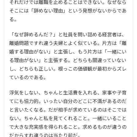
それだけでは離職を止めることはできない。なぜなら
そこには「辞めない理由」という発想がないからであ
る。
「なぜ辞めるんだ？」と社員を問い詰める経営者は、
離婚問題ですれ違う夫婦とよく似ている。片方は「離
婚する理由がない」と主張し、もう片方は「一緒にい
る理由がない」と主張する。どちらも間違っていない
し、どちらも正しい。根っこの価値観が最初からズレ
ているのである。
浮気をしない、ちゃんと生活費を入れる、家事や子育
てにも協力的。いったい自分のどこに不満があるのだ
と言いたくなる。だが相手が求めているのはそこでは
ない。ちゃんと私を見てくれること。一緒にいること
で大きな充実感を得られること。求めるものが違うの
だからすれ違うのは当たり前だ。