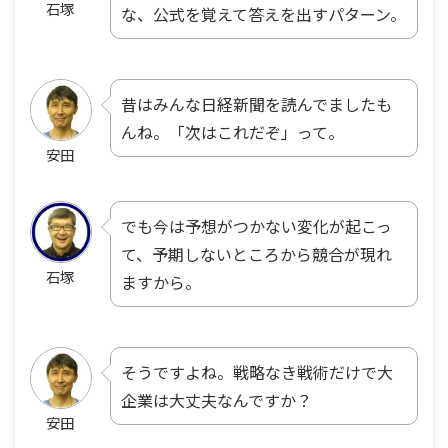
石塚
な、公式を覚えて答えを出すパターン。
昔はみんな日経新聞を読んでましたも
んね。「次はこれだぞ」って。
安田
でも今は予想がつかない変化が起こっ
て、予期しないところから競合が現れ
石塚
ますから。
そうですよね。戦略なき戦術だけで大
企業は大丈夫なんですか？
安田