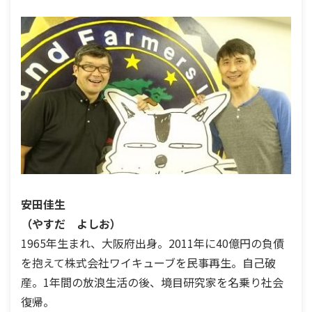
安田佳生
（やすだ よしお）
1965年生まれ、大阪府出身。2011年に40億円の負債
を抱えて株式会社ワイキューブを民事再生。自己破
産。1年間の放浪生活の後、境目研究家を名乗り社会
復帰。