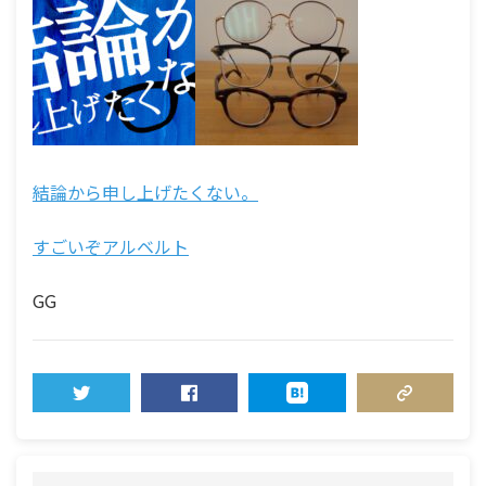
結論から申し上げたくない。
すごいぞアルベルト
GG
TWEET
SHARE
HATENA
COPY LINK