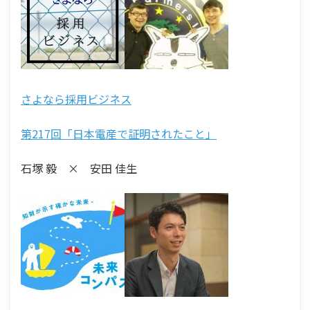
さよなら採用ビジネス
第217回「日本電産で証明されたこと」
石塚 毅 × 安田 佳生