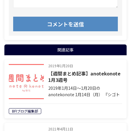
関連記事
2019年1月20日
【週間まとめ記事】anotekonote
1月3週号
2019年1月14日〜1月20日の
anotekonote 1月14日（月） 『シゴト
の惑星』〜宇宙人だって働いている〜
第40話「暇な人もツライ」 前田慎也
BFIブログ編集部
（著者ページ） 【読むPodcast | ゲリラ
マーケティン…
2021年4月11日