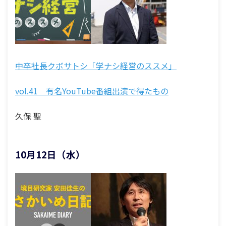
中卒社長クボサトシ「学ナシ経営のススメ」
vol.41 有名YouTube番組出演で得たもの
久保 聖
10月12日（水）