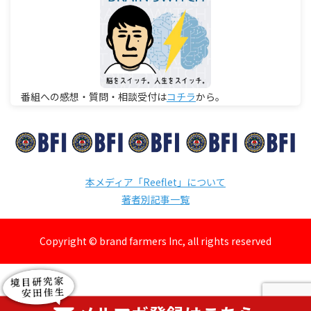
番組への感想・質問・相談受付は
コチラ
から。
本メディア「Reeflet」について
著者別記事一覧
Copyright © brand farmers Inc, all rights reserved