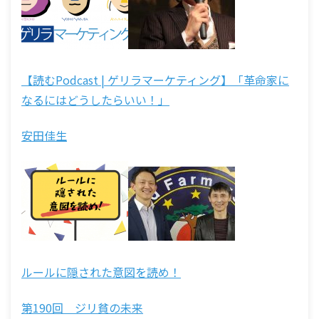
【読むPodcast | ゲリラマーケティング】「革命家に
なるにはどうしたらいい！」
安田佳生
ルールに隠された意図を読め！
第190回 ジリ貧の未来