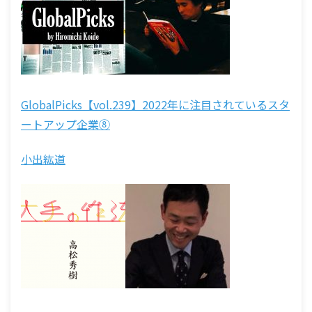
GlobalPicks【vol.239】2022年に注目されているスタ
ートアップ企業⑧
小出紘道