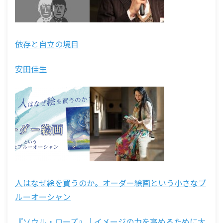
依存と自立の境目
安田佳生
人はなぜ絵を買うのか。オーダー絵画という小さなブ
ルーオーシャン
『ソウル・ローズ』｜イメージの力を高めるために大