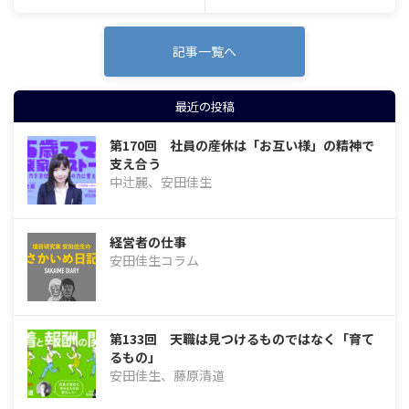
記事一覧へ
最近の投稿
第170回 社員の産休は「お互い様」の精神で
支え合う
中辻麗、安田佳生
経営者の仕事
安田佳生コラム
第133回 天職は見つけるものではなく「育て
るもの」
安田佳生、藤原清道