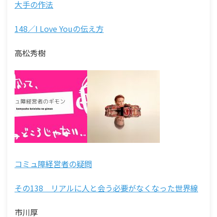
大手の作法
148／I Love Youの伝え方
高松秀樹
コミュ障経営者の疑問
その138 リアルに人と会う必要がなくなった世界線
市川厚