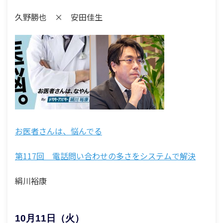
久野勝也 × 安田佳生
お医者さんは、悩んでる
第117回 電話問い合わせの多さをシステムで解決
絹川裕康
10月11日（火）