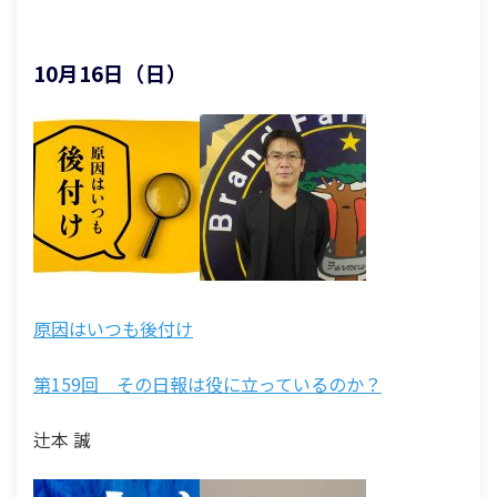
10月16日（日）
原因はいつも後付け
第159回 その日報は役に立っているのか？
辻本 誠