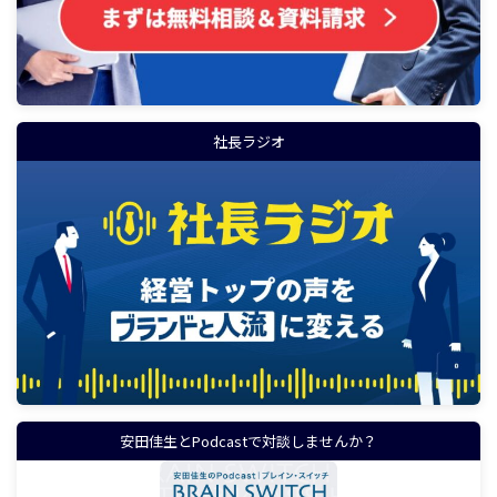
社長ラジオ
安田佳生とPodcastで対談しませんか？