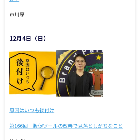
市川厚
12月4日（日）
原因はいつも後付け
第166回 販促ツールの改善で見落としがちなこと