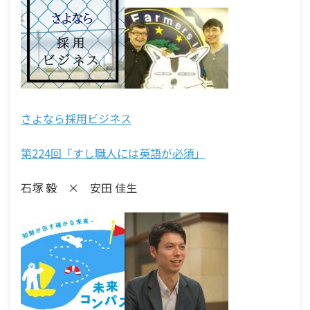
さよなら採用ビジネス
第224回「すし職人には英語が必須」
石塚 毅 × 安田 佳生