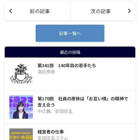
前の記事
次の記事
記事一覧へ
最近の投稿
第341回 140年目の若手たち
高松秀樹
第170回 社員の産休は「お互い様」の精神で
支え合う
中辻麗、安田佳生
経営者の仕事
安田佳生コラム