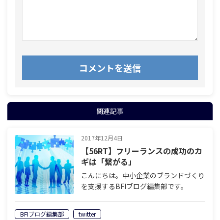
関連記事
2017年12月4日
【56RT】フリーランスの成功のカ
ギは「繋がる」
こんにちは。中小企業のブランドづくり
を支援するBFIブログ編集部です。
「フリーランス」というと、どのような
イメージをお持ちでしょうか。 会社員
BFIブログ編集部
twitter
の先輩数人に聞いてみたところ、「自由