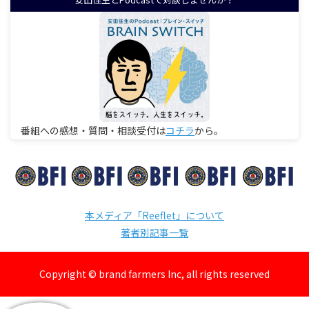
番組への感想・質問・相談受付は
コチラ
から。
本メディア「Reeflet」について
著者別記事一覧
Copyright © brand farmers Inc, all rights reserved