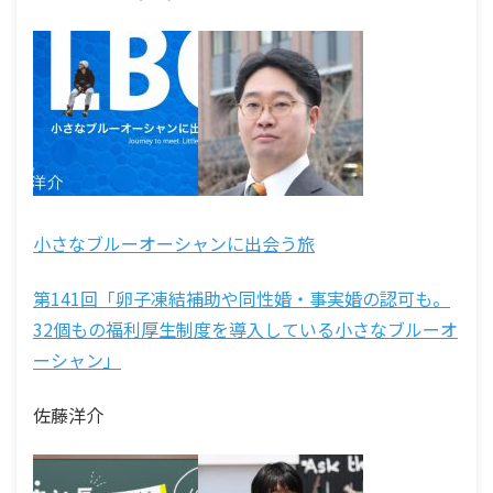
小さなブルーオーシャンに出会う旅
第141回「卵子凍結補助や同性婚・事実婚の認可も。
32個もの福利厚生制度を導入している小さなブルーオ
ーシャン」
佐藤洋介