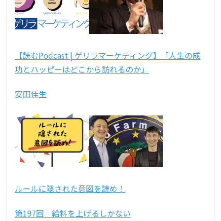
【読むPodcast | ゲリラマーケティング】「人生の成
功とハッピーはどこから訪れるのか」
安田佳生
ルールに隠された意図を読め！
第197回 給料を上げるしかない