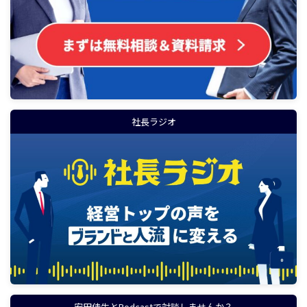
社長ラジオ
安田佳生とPodcastで対談しませんか？