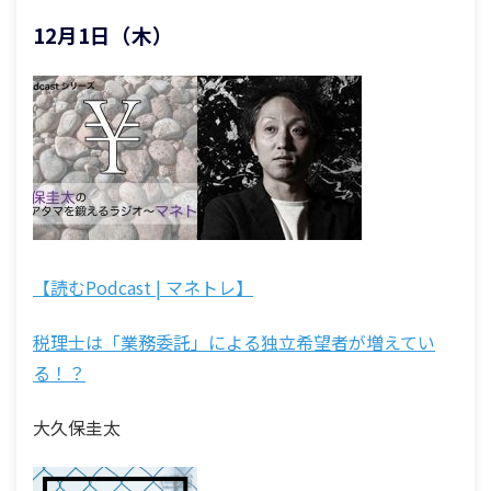
12月1日（木）
【読むPodcast | マネトレ】
税理士は「業務委託」による独立希望者が増えてい
る！？
大久保圭太