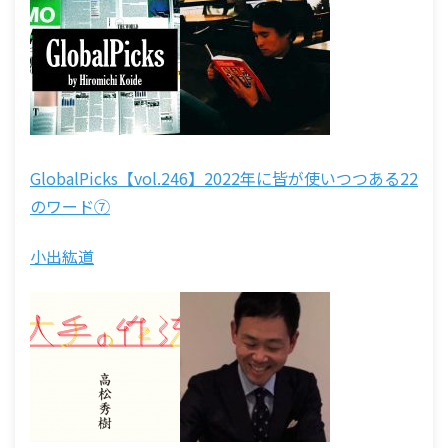
GlobalPicks【vol.246】2022年に皆が使いつつある22
のワード⑦
小出紘道