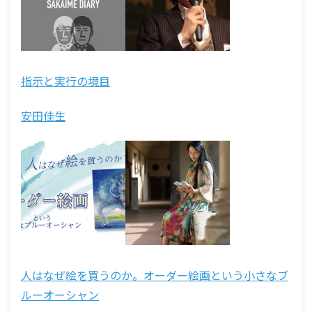
指示と実行の境目
安田佳生
人はなぜ絵を買うのか。オーダー絵画という小さなブ
ルーオーシャン