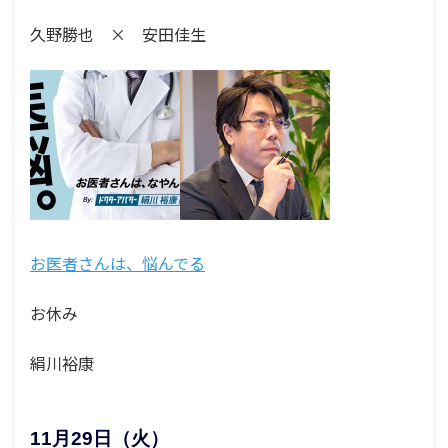
久野勝也 × 安田佳生
お医者さんは、悩んでる
お休み
絹川裕康
11月29日（火）